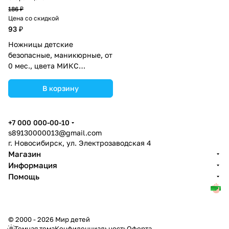
186 ₽
Цена со скидкой
93 ₽
Ножницы детские
безопасные, маникюрные, от
0 мес., цвета МИКС
(№553316).
В корзину
+7 000 000-00-10
s89130000013@gmail.com
г. Новосибирск, ул. Электрозаводская 4
Магазин
Информация
Помощь
© 2000 - 2026 Мир детей
Темная тема
Конфиденциальность
Оферта