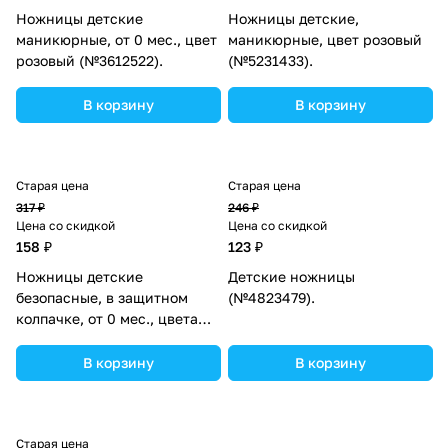
Ножницы детские
Ножницы детские,
маникюрные, от 0 мес., цвет
маникюрные, цвет розовый
розовый (№3612522).
(№5231433).
В корзину
В корзину
Старая цена
Старая цена
317 ₽
246 ₽
Цена со скидкой
Цена со скидкой
158 ₽
123 ₽
Ножницы детские
Детские ножницы
безопасные, в защитном
(№4823479).
колпачке, от 0 мес., цвета
МИКС (№3489231).
В корзину
В корзину
Старая цена