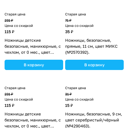
Старая цена
Старая цена
231 ₽
71 ₽
Цена со скидкой
Цена со скидкой
115 ₽
35 ₽
Ножницы детские
Ножницы, безопасные,
безопасные, маникюрные, с
прямые, 11 см, цвет МИКС
чехлом, от 0 мес., цвет
(№2570392).
зелёный (№2849319).
В корзину
В корзину
Старая цена
Старая цена
231 ₽
31 ₽
Цена со скидкой
Цена со скидкой
115 ₽
15 ₽
Ножницы детские
Ножницы, безопасные, 9 см,
безопасные, маникюрные, с
цвет серебристый/чёрный
чехлом, от 0 мес., цвет
(№4290463).