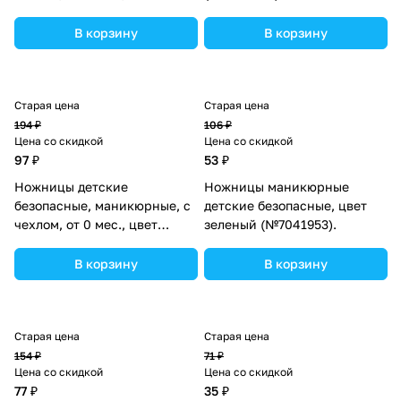
голубой (№2849317).
В корзину
В корзину
Старая цена
Старая цена
194 ₽
106 ₽
Цена со скидкой
Цена со скидкой
97 ₽
53 ₽
Ножницы детские
Ножницы маникюрные
безопасные, маникюрные, с
детские безопасные, цвет
чехлом, от 0 мес., цвет
зеленый (№7041953).
розовый (№2849318).
В корзину
В корзину
Старая цена
Старая цена
154 ₽
71 ₽
Цена со скидкой
Цена со скидкой
77 ₽
35 ₽