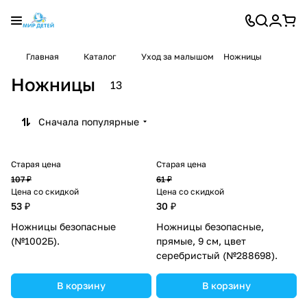
Главная
Каталог
Уход за малышом
Ножницы
Ножницы
13
Сначала популярные
Старая цена
Старая цена
107 ₽
61 ₽
Цена со скидкой
Цена со скидкой
53 ₽
30 ₽
Ножницы безопасные
Ножницы безопасные,
(№1002Б).
прямые, 9 см, цвет
серебристый (№288698).
В корзину
В корзину