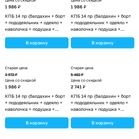
Цена со скидкой
Цена со скидкой
1 986 ₽
1 986 ₽
КПБ 14 пр (балдахин + борт
КПБ 14 пр (балдахин + борт
+ пододеяльник + одеяло +
+ пододеяльник + одеяло +
наволочка + подушка +
наволочка + подушка +
простынь (бязь) 6кв+2пр
простынь (бязь) 6кв+2пр
(№1146-0-1_03) цвета в
(№1146-0-1_04) цвета в
В корзину
В корзину
ассортименте.
ассортименте.
Старая цена
Старая цена
3 972 ₽
5 482 ₽
Цена со скидкой
Цена со скидкой
1 986 ₽
2 741 ₽
КПБ 14 пр (балдахин + борт
КПБ 14 пр (балдахин + борт
+ пододеяльник + одеяло +
+ пододеяльник + одеяло +
наволочка + подушка +
наволочка + подушка +
простынь (бязь) 6кв+2пр
простынь (бязь) 6кв+2пр
(№1146-0-1_02) цвета в
(№1148-4-1_02) цвета в
В корзину
В корзину
ассортименте.
ассортименте.