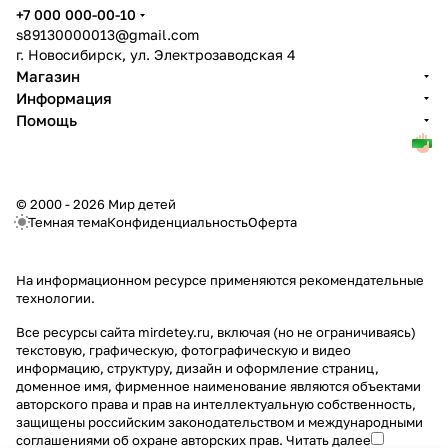
+7 000 000-00-10
s89130000013@gmail.com
г. Новосибирск, ул. Электрозаводская 4
Магазин
Информация
Помощь
© 2000 - 2026 Мир детей
Темная тема
Конфиденциальность
Оферта
На информационном ресурсе применяются
рекомендательные
технологии
.
Все ресурсы сайта mirdetey.ru, включая (но не ограничиваясь)
текстовую, графическую, фотографическую и видео
информацию, структуру, дизайн и оформление страниц,
доменное имя, фирменное наименование являются объектами
авторского права и прав на интеллектуальную собственность,
защищены российским законодательством и международными
соглашениями об охране авторских прав.
Читать далее