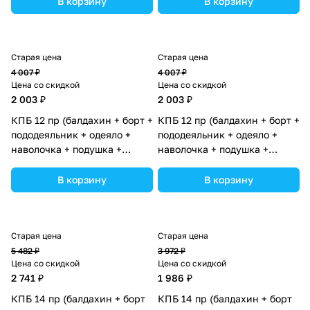
В корзину
В корзину
ассортименте.
ассортименте.
Старая цена
Старая цена
4 007 ₽
4 007 ₽
Цена со скидкой
Цена со скидкой
2 003 ₽
2 003 ₽
КПБ 12 пр (балдахин + борт +
КПБ 12 пр (балдахин + борт +
пододеяльник + одеяло +
пододеяльник + одеяло +
наволочка + подушка +
наволочка + подушка +
простынь (бязь) 6пр (№1133-
простынь (бязь) 6пр (№1133-
0-1) цвета в ассортименте.
0-1_03) цвета в
В корзину
В корзину
ассортименте.
Старая цена
Старая цена
5 482 ₽
3 972 ₽
Цена со скидкой
Цена со скидкой
2 741 ₽
1 986 ₽
КПБ 14 пр (балдахин + борт
КПБ 14 пр (балдахин + борт