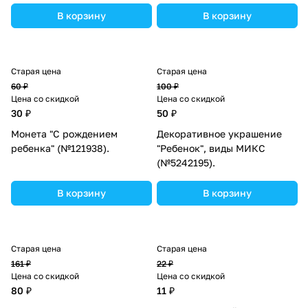
В корзину
В корзину
Старая цена
Старая цена
60 ₽
100 ₽
Цена со скидкой
Цена со скидкой
30 ₽
50 ₽
Монета "С рождением
Декоративное украшение
ребенка" (№121938).
"Ребенок", виды МИКС
(№5242195).
В корзину
В корзину
Старая цена
Старая цена
161 ₽
22 ₽
Цена со скидкой
Цена со скидкой
80 ₽
11 ₽