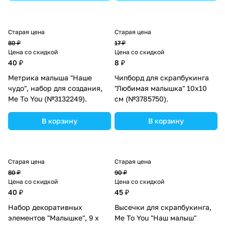
Старая цена
Старая цена
80 ₽
17 ₽
Цена со скидкой
Цена со скидкой
40 ₽
8 ₽
Метрика малыша "Наше
Чипборд для скрапбукинга
чудо", набор для создания,
"Любимая малышка" 10х10
Me To You (№3132249).
см (№3785750).
В корзину
В корзину
Старая цена
Старая цена
80 ₽
90 ₽
Цена со скидкой
Цена со скидкой
40 ₽
45 ₽
Набор декоративных
Высечки для скрапбукинга,
элементов "Малышке", 9 х
Me To You "Наш малыш"