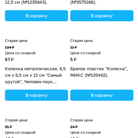
12,5 см (№1235943).
(№3575268).
В корзину
В корзину
Старая цена
Старая цена
134 ₽
11 ₽
Цена со скидкой
Цена со скидкой
67 ₽
5 ₽
Копилка металлическая, 6,5
Брелок пластик "Коляска",
см х 6,5 см х 12 см "Самый
МИКС (№135462).
крутой", Человек-паук
(№1866962).
В корзину
В корзину
Старая цена
Старая цена
91 ₽
24 ₽
Цена со скидкой
Цена со скидкой