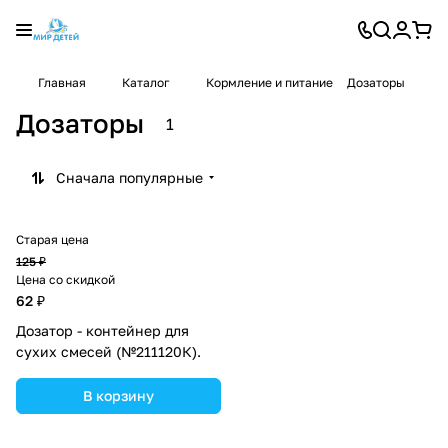
Главная
Каталог
Кормление и питание
Дозаторы
Дозаторы
1
Сначала популярные
Старая цена
125 ₽
Цена со скидкой
62 ₽
Дозатор - контейнер для
сухих смесей (№211120К).
В корзину