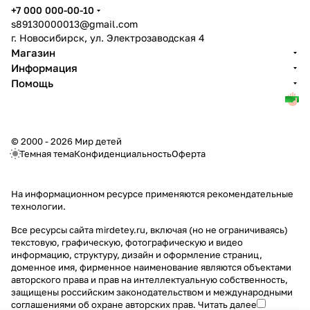
+7 000 000-00-10
s89130000013@gmail.com
г. Новосибирск, ул. Электрозаводская 4
Магазин
Информация
Помощь
© 2000 - 2026 Мир детей
Темная тема
Конфиденциальность
Оферта
На информационном ресурсе применяются
рекомендательные
технологии
.
Все ресурсы сайта mirdetey.ru, включая (но не ограничиваясь)
текстовую, графическую, фотографическую и видео
информацию, структуру, дизайн и оформление страниц,
доменное имя, фирменное наименование являются объектами
авторского права и прав на интеллектуальную собственность,
защищены российским законодательством и международными
соглашениями об охране авторских прав.
Читать далее