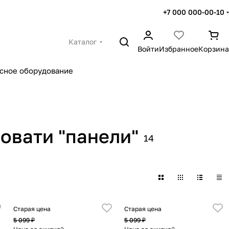
+7 000 000-00-10
Каталог
Войти
Избранное
Корзина
сное оборудование
овати "панели"
14
Старая цена
Старая цена
5 099 ₽
5 099 ₽