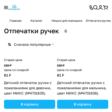
Главная
Каталог
Няшки для мамашки
Отпечатки ручек
Отпечатки ручек
6
Сначала популярные
Старая цена
Старая цена
122 ₽
122 ₽
Цена со скидкой
Цена со скидкой
61 ₽
61 ₽
Детский отпечаток ручки с
Детский отпечаток ручки с
пожеланиями для девочки,
пожеланиями для мальчика,
цвет МИКС (№4731835).
цвет МИКС (№4731836).
В корзину
В корзину