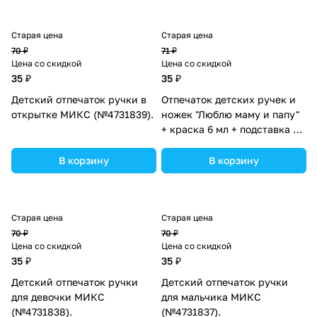
Старая цена
Старая цена
70 ₽
71 ₽
Цена со скидкой
Цена со скидкой
35 ₽
35 ₽
Детский отпечаток ручки в
Отпечаток детских ручек и
открытке МИКС (№4731839).
ножек "Люблю маму и папу"
+ краска 6 мл + подставка +
клейкая лента (№1123395).
В корзину
В корзину
Старая цена
Старая цена
70 ₽
70 ₽
Цена со скидкой
Цена со скидкой
35 ₽
35 ₽
Детский отпечаток ручки
Детский отпечаток ручки
для девочки МИКС
для мальчика МИКС
(№4731838).
(№4731837).