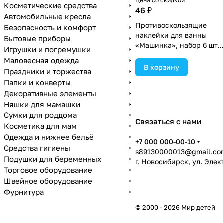
Цена со скидкой
Косметические средства
46 ₽
Автомобильные кресла
Противоскользящие
Безопасность и комфорт
наклейки для ванны
Бытовые приборы
«Машинка», набор 6 шт.
Игрушки и погремушки
(№3623331).
Маловесная одежда
В корзину
Праздники и торжества
Папки и конверты
Декоративные элементы
Няшки для мамашки
Сумки для роддома
Связаться с нами
Косметика для мам
Одежда и нижнее бельё
+7 000 000-00-10
Средства гигиены
s89130000013@gmail.co
Подушки для беременных
г. Новосибирск, ул. Эле
Торговое оборудование
Швейное оборудование
Фурнитура
© 2000 - 2026 Мир детей