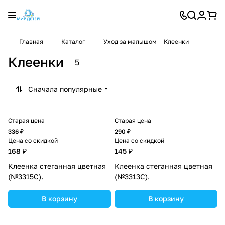
Главная
Каталог
Уход за малышом
Клеенки
Клеенки
5
Сначала популярные
Старая цена
Старая цена
336 ₽
290 ₽
Цена со скидкой
Цена со скидкой
168 ₽
145 ₽
Клеенка стеганная цветная
Клеенка стеганная цветная
(№3315С).
(№3313С).
В корзину
В корзину