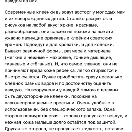
каждом из них.
Современные клеёнки вызовут восторг у молодых мам
и их новорожденных детей. Столько расцветок и
рисунков на любой вкус: яркие, красивые,
разнообразные, они совсем не похожи на все эти
ужасно пахнущие оранжевые клеёнки советских
времён. Подойдут и для кроватки, и для коляски.
Бывают различной формы, размера и материала
(мягкие и нежные – махровые, тонкие дышащие,
тканевые и стёганые). И, что самое главное, они не
причиняют вреда коже ребенка, легко стираются и
быстро сушатся. Лучше приобретать сразу несколько
клеёнок разных видов и по достоинству оценить
каждую. На вооружении у каждой мамочки должны
быть двухсторонние клеёнки, похожие на
влагонепроницаемые простыни. Очень удобные в
использовании, без специфического запаха. Одна
сторона полиуретановая – хорошо пропускает воздух, и
нежная кожа малыша долго остаётся под защитой.
Другая же сторона, не пропускает жидкость, оставляя