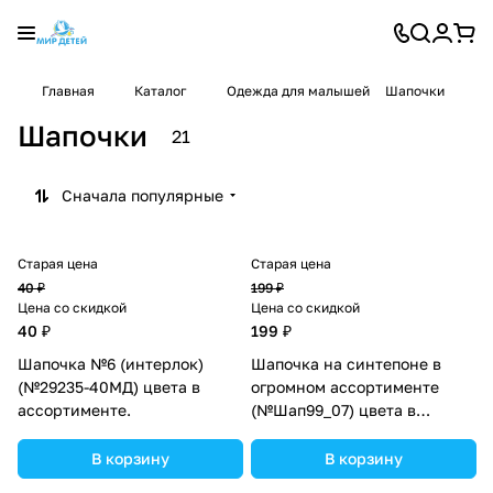
Главная
Каталог
Одежда для малышей
Шапочки
Шапочки
21
Сначала популярные
Старая цена
Старая цена
40 ₽
199 ₽
Цена со скидкой
Цена со скидкой
40 ₽
199 ₽
Шапочка №6 (интерлок)
Шапочка на синтепоне в
(№29235-40МД) цвета в
огромном ассортименте
ассортименте.
(№Шап99_07) цвета в
ассортименте.
В корзину
В корзину