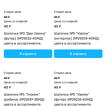
Старая цена
Старая цена
40 ₽
40 ₽
Цена со скидкой
Цена со скидкой
40 ₽
40 ₽
Шапочка №2 "Два Узелка"
Шапочка №5 "Узелок"
(футер) (№29232-40МД)
(интерлок) (№29209-40МД)
цвета в ассортименте.
цвета в ассортименте.
В корзину
В корзину
Старая цена
Старая цена
40 ₽
40 ₽
Цена со скидкой
Цена со скидкой
40 ₽
40 ₽
Шапочка №1 "Гномик"
Шапочка №5 "Узелок"
(рибана) (№29197-38МД)
(футер) (№29216-40МД)
цвета в ассортименте.
цвета в ассортименте.