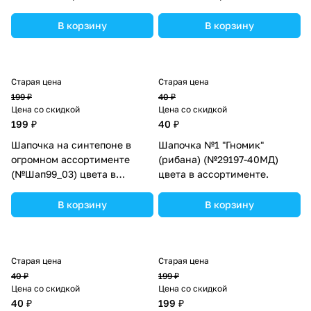
В корзину
В корзину
Старая цена
Старая цена
199 ₽
40 ₽
Цена со скидкой
Цена со скидкой
199 ₽
40 ₽
Шапочка на синтепоне в
Шапочка №1 "Гномик"
огромном ассортименте
(рибана) (№29197-40МД)
(№Шап99_03) цвета в
цвета в ассортименте.
ассортименте.
В корзину
В корзину
Старая цена
Старая цена
40 ₽
199 ₽
Цена со скидкой
Цена со скидкой
40 ₽
199 ₽