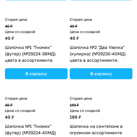
Старая цена
Старая цена
40 ₽
40 ₽
Цена со скидкой
Цена со скидкой
40 ₽
40 ₽
Шапочка №1 "Гномик"
Шапочка №2 "Два Узелка"
(футер) (№29224-38МД)
(кулирка) (№29230-40МД)
цвета в ассортименте.
цвета в ассортименте.
В корзину
В корзину
Старая цена
Старая цена
40 ₽
199 ₽
Цена со скидкой
Цена со скидкой
40 ₽
199 ₽
Шапочка №1 "Гномик"
Шапочка на синтепоне в
(футер) (№29224-40МД)
огромном ассортименте