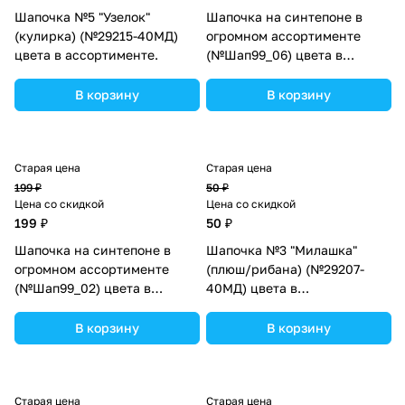
Шапочка №5 "Узелок"
Шапочка на синтепоне в
(кулирка) (№29215-40МД)
огромном ассортименте
цвета в ассортименте.
(№Шап99_06) цвета в
ассортименте.
В корзину
В корзину
Старая цена
Старая цена
199 ₽
50 ₽
Цена со скидкой
Цена со скидкой
199 ₽
50 ₽
Шапочка на синтепоне в
Шапочка №3 "Милашка"
огромном ассортименте
(плюш/рибана) (№29207-
(№Шап99_02) цвета в
40МД) цвета в
ассортименте.
ассортименте.
В корзину
В корзину
Старая цена
Старая цена