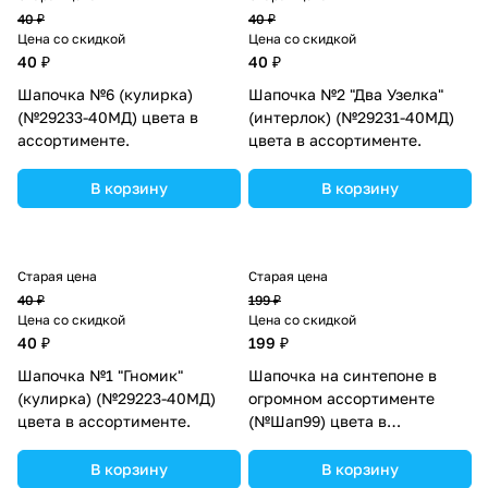
40 ₽
40 ₽
Цена со скидкой
Цена со скидкой
40 ₽
40 ₽
Шапочка №6 (кулирка)
Шапочка №2 "Два Узелка"
(№29233-40МД) цвета в
(интерлок) (№29231-40МД)
ассортименте.
цвета в ассортименте.
В корзину
В корзину
Старая цена
Старая цена
40 ₽
199 ₽
Цена со скидкой
Цена со скидкой
40 ₽
199 ₽
Шапочка №1 "Гномик"
Шапочка на синтепоне в
(кулирка) (№29223-40МД)
огромном ассортименте
цвета в ассортименте.
(№Шап99) цвета в
ассортименте.
В корзину
В корзину