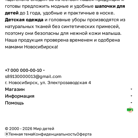
готовы предложить модные и удобные
шапочки для
детей
до 1 года, удобные и практичные в носке.
Детская одежда
и головные уборы производятся из
натуральных тканей без синтетических примесей,
поэтому они безопасны для нежной кожи малыша.
Наша продукция проверена временем и одобрена
мамами Новосибирска!
+7 000 000-00-10
s89130000013@gmail.com
г. Новосибирск, ул. Электрозаводская 4
Магазин
Информация
Помощь
© 2000 - 2026 Мир детей
Темная тема
Конфиденциальность
Оферта