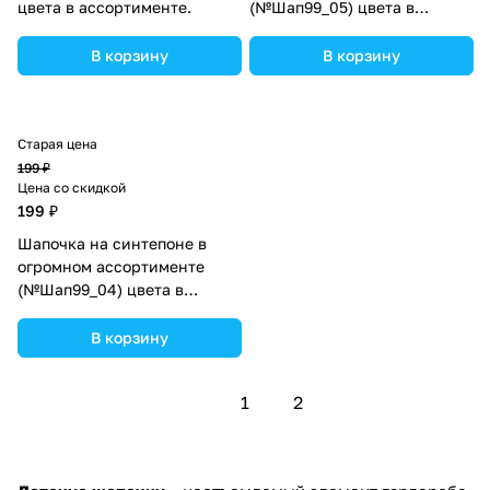
цвета в ассортименте.
(№Шап99_05) цвета в
ассортименте.
В корзину
В корзину
Старая цена
199 ₽
Цена со скидкой
199 ₽
Шапочка на синтепоне в
огромном ассортименте
(№Шап99_04) цвета в
ассортименте.
В корзину
1
2