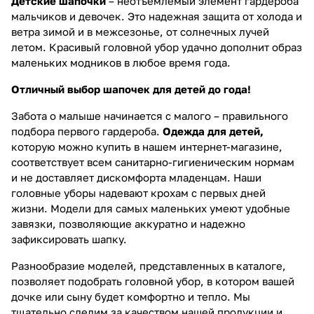
Детские шапочки
– неотъемлемый элемент гардероба
мальчиков и девочек. Это надежная защита от холода и
ветра зимой и в межсезонье, от солнечных лучей
летом. Красивый головной убор удачно дополнит образ
маленьких модников в любое время года.
Отличный выбор шапочек для детей до года!
Забота о малыше начинается с малого – правильного
подбора первого гардероба.
Одежда для детей,
которую можно купить в нашем интернет-магазине,
соответствует всем санитарно-гигиеническим нормам
и не доставляет дискомфорта младенцам. Наши
головные уборы надевают крохам с первых дней
жизни. Модели для самых маленьких умеют удобные
завязки, позволяющие аккуратно и надежно
зафиксировать шапку.
Разнообразие моделей, представленных в каталоге,
позволяет подобрать головной убор, в котором вашей
дочке или сыну будет комфортно и тепло. Мы
тщательно следим за качеством нашей продукции и