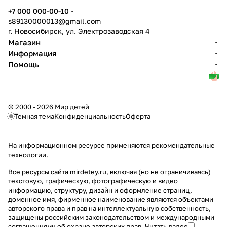
+7 000 000-00-10
s89130000013@gmail.com
г. Новосибирск, ул. Электрозаводская 4
Магазин
Информация
Помощь
© 2000 - 2026 Мир детей
Темная тема
Конфиденциальность
Оферта
На информационном ресурсе применяются
рекомендательные
технологии
.
Все ресурсы сайта mirdetey.ru, включая (но не ограничиваясь)
текстовую, графическую, фотографическую и видео
информацию, структуру, дизайн и оформление страниц,
доменное имя, фирменное наименование являются объектами
авторского права и прав на интеллектуальную собственность,
защищены российским законодательством и международными
соглашениями об охране авторских прав.
Читать далее