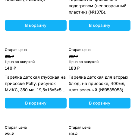
подогревом (непрозрачный
пластик) (№137Б).
В корзину
В корзину
Старая цена
Старая цена
281 ₽
367 ₽
Цена со скидкой
Цена со скидкой
140 ₽
183 ₽
Тарелка детская глубокая на
Тарелка детская для вторых
присоске Polly, рисунок
блюд, на присоске, 400мл,
МИКС, 350 мл, 19,5х16х5х5
цвет зеленый (№9535053).
(№2922086).
В корзину
В корзину
Старая цена
Старая цена
251 ₽
191 ₽