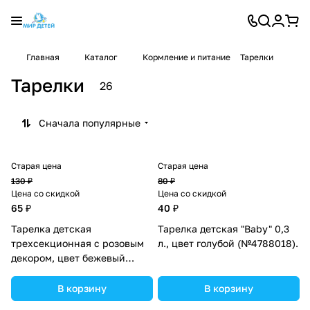
Главная
Каталог
Кормление и питание
Тарелки
Тарелки
26
Сначала популярные
Старая цена
Старая цена
130 ₽
80 ₽
Цена со скидкой
Цена со скидкой
65 ₽
40 ₽
Тарелка детская
Тарелка детская "Baby" 0,3
трехсекционная с розовым
л., цвет голубой (№4788018).
декором, цвет бежевый
(№3885202).
В корзину
В корзину