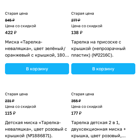
Старая цена
Старая цена
845 ₽
277 ₽
Цена со скидкой
Цена со скидкой
422 ₽
138 ₽
Миска «Тарелка-
Тарелка на присоске с
неваляшка», цвет зелёный/
крышкой (непрозрачный
оранжевый с крышкой, 180
пластик) (№2216С).
мл, 17,5х17,5х7 (№1886870).
В корзину
В корзину
Старая цена
Старая цена
231 ₽
355 ₽
Цена со скидкой
Цена со скидкой
115 ₽
177 ₽
Детская миска «Тарелка-
Тарелка детская 2 в 1,
неваляшка», цвет розовый с
двухсекционная миска +
крышкой (№1886871).
крышка, цвет розовый,