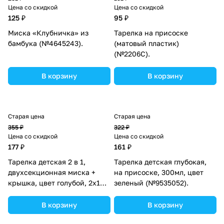
Цена со скидкой
Цена со скидкой
125 ₽
95 ₽
Миска «Клубничка» из
Тарелка на присоске
бамбука (№4645243).
(матовый пластик)
(№2206С).
В корзину
В корзину
Старая цена
Старая цена
355 ₽
322 ₽
Цена со скидкой
Цена со скидкой
177 ₽
161 ₽
Тарелка детская 2 в 1,
Тарелка детская глубокая,
двухсекционная миска +
на присоске, 300мл, цвет
крышка, цвет голубой, 2х100
зеленый (№9535052).
мл, 13х13х7 (№2825381).
В корзину
В корзину