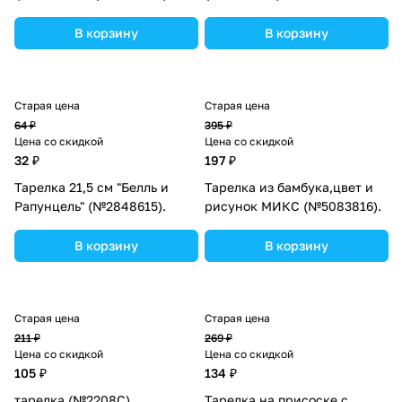
В корзину
В корзину
Старая цена
Старая цена
64 ₽
395 ₽
Цена со скидкой
Цена со скидкой
32 ₽
197 ₽
Тарелка 21,5 см "Белль и
Тарелка из бамбука,цвет и
Рапунцель" (№2848615).
рисунок МИКС (№5083816).
В корзину
В корзину
Старая цена
Старая цена
211 ₽
269 ₽
Цена со скидкой
Цена со скидкой
105 ₽
134 ₽
тарелка (№2208С).
Тарелка на присоске с