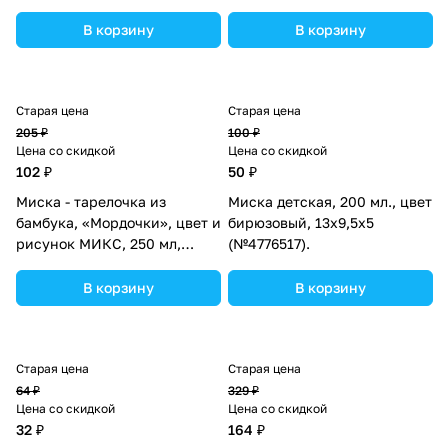
2х100 мл, 13х13х7
(№2825380).
В корзину
В корзину
Старая цена
Старая цена
205 ₽
100 ₽
Цена со скидкой
Цена со скидкой
102 ₽
50 ₽
Миска - тарелочка из
Миска детская, 200 мл., цвет
бамбука, «Мордочки», цвет и
бирюзовый, 13х9,5х5
рисунок МИКС, 250 мл,
(№4776517).
17х16.5х3,5 (№4591217).
В корзину
В корзину
Старая цена
Старая цена
64 ₽
329 ₽
Цена со скидкой
Цена со скидкой
32 ₽
164 ₽