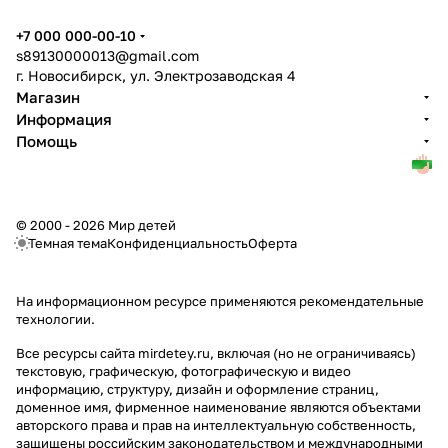
+7 000 000-00-10
s89130000013@gmail.com
г. Новосибирск, ул. Электрозаводская 4
Магазин
Информация
Помощь
© 2000 - 2026 Мир детей
Темная тема
Конфиденциальность
Оферта
На информационном ресурсе применяются
рекомендательные
технологии
.
Все ресурсы сайта mirdetey.ru, включая (но не ограничиваясь)
текстовую, графическую, фотографическую и видео
информацию, структуру, дизайн и оформление страниц,
доменное имя, фирменное наименование являются объектами
авторского права и прав на интеллектуальную собственность,
защищены российским законодательством и международными