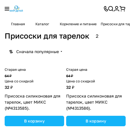
Главная
Каталог
Кормление и питание
Присоски для та
Присоски для тарелок
2
Сначала популярные
Старая цена
Старая цена
64 ₽
64 ₽
Цена со скидкой
Цена со скидкой
32 ₽
32 ₽
Присоска силиконовая для
Присоска силиконовая для
тарелок, цвет МИКС
тарелок, цвет МИКС
(№4313585).
(№4313586).
В корзину
В корзину