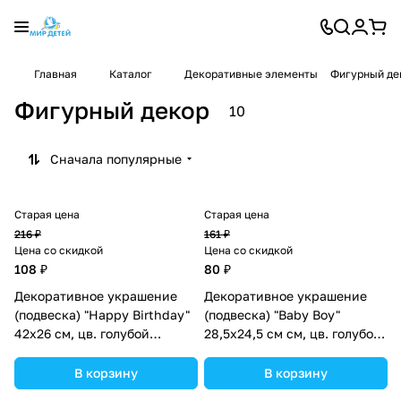
Главная
Каталог
Декоративные элементы
Фигурный де
Фигурный декор
10
Сначала популярные
Старая цена
Старая цена
216 ₽
161 ₽
Цена со скидкой
Цена со скидкой
108 ₽
80 ₽
Декоративное украшение
Декоративное украшение
(подвеска) "Happy Birthday"
(подвеска) "Baby Boy"
42х26 см, цв. голубой
28,5х24,5 см см, цв. голубой
(№10519021).
(№10519025).
В корзину
В корзину