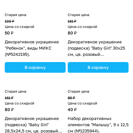
Старая цена
Старая цена
100 ₽
161 ₽
Цена со скидкой
Цена со скидкой
50 ₽
80 ₽
Декоративное украшение
Декоративное украшение
"Ребенок", виды МИКС
(подвеска) "Baby Girl" 30х25
(№5242195).
см, цв. розовый
(№10519024).
В корзину
В корзину
Старая цена
Старая цена
161 ₽
80 ₽
Цена со скидкой
Цена со скидкой
80 ₽
40 ₽
Декоративное украшение
Набор декоративных
(подвеска) "Baby Girl"
элементов "Малышу", 9 х 12,5
28,5х24,5 см, цв. розовый
см (№1235944).