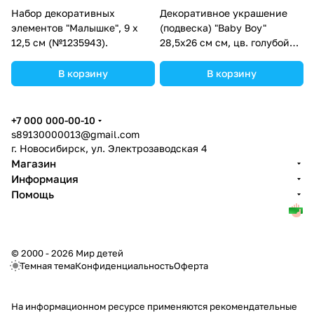
Набор декоративных
Декоративное украшение
элементов "Малышке", 9 х
(подвеска) "Baby Boy"
12,5 см (№1235943).
28,5х26 см см, цв. голубой
(№10519023).
В корзину
В корзину
+7 000 000-00-10
s89130000013@gmail.com
г. Новосибирск, ул. Электрозаводская 4
Магазин
Информация
Помощь
© 2000 - 2026 Мир детей
Темная тема
Конфиденциальность
Оферта
На информационном ресурсе применяются
рекомендательные