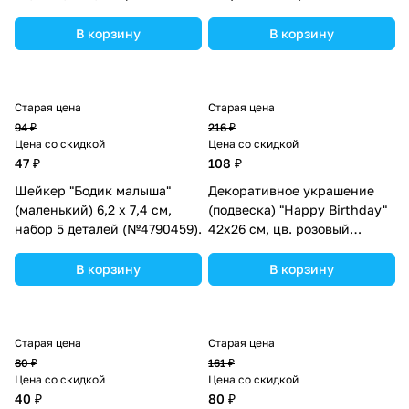
(№10519026).
В корзину
В корзину
Старая цена
Старая цена
94 ₽
216 ₽
Цена со скидкой
Цена со скидкой
47 ₽
108 ₽
Шейкер "Бодик малыша"
Декоративное украшение
(маленький) 6,2 х 7,4 см,
(подвеска) "Happy Birthday"
набор 5 деталей (№4790459).
42х26 см, цв. розовый
(№10519022).
В корзину
В корзину
Старая цена
Старая цена
80 ₽
161 ₽
Цена со скидкой
Цена со скидкой
40 ₽
80 ₽