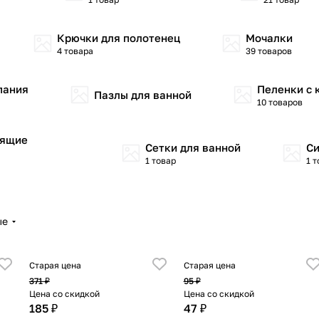
Крючки для полотенец
Мочалки
4 товара
39 товаров
пания
Пеленки с
Пазлы для ванной
10 товаров
зящие
Сетки для ванной
Си
1 товар
1 
ые
Старая цена
Старая цена
371 ₽
95 ₽
Цена со скидкой
Цена со скидкой
185 ₽
47 ₽