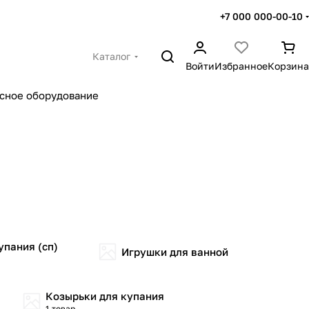
+7 000 000-00-10
Каталог
Войти
Избранное
Корзина
сное оборудование
упания (сп)
Игрушки для ванной
Козырьки для купания
1 товар