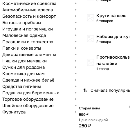
Косметические средства
Автомобильные кресла
Круги на шею
Безопасность и комфорт
6 товаров
Бытовые приборы
Игрушки и погремушки
Маловесная одежда
Наборы для ку
Праздники и торжества
2 товара
Папки и конверты
Декоративные элементы
Противосколь
Няшки для мамашки
наклейки
Сумки для роддома
1 товар
Косметика для мам
Одежда и нижнее бельё
Средства гигиены
Сначала популярн
Подушки для беременных
Торговое оборудование
Швейное оборудование
Старая цена
Фурнитура
500 ₽
Цена со скидкой
250 ₽