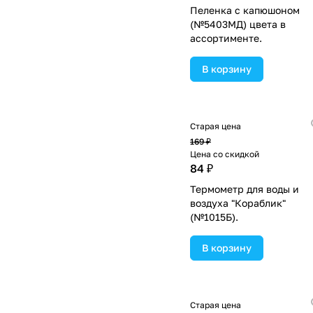
Пеленка с капюшоном
(№5403МД) цвета в
ассортименте.
В корзину
Старая цена
169 ₽
Цена со скидкой
84 ₽
Термометр для воды и
воздуха "Кораблик"
(№1015Б).
В корзину
Старая цена