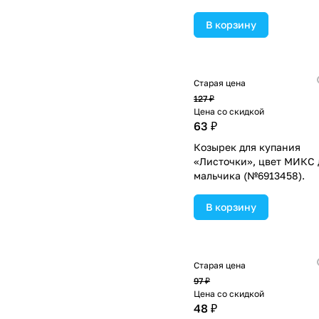
В корзину
Старая цена
127 ₽
Цена со скидкой
63 ₽
Козырек для купания
«Листочки», цвет МИКС 
мальчика (№6913458).
В корзину
Старая цена
97 ₽
Цена со скидкой
48 ₽