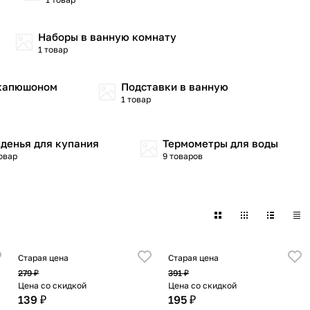
Наборы в ванную комнату
1 товар
 капюшоном
Подставки в ванную
1 товар
денья для купания
Термометры для воды
товар
9 товаров
Старая цена
Старая цена
279 ₽
391 ₽
Цена со скидкой
Цена со скидкой
139 ₽
195 ₽