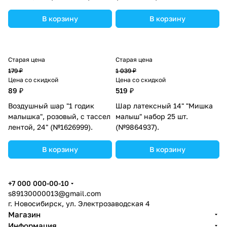
В корзину
В корзину
Старая цена
Старая цена
179 ₽
1 039 ₽
Цена со скидкой
Цена со скидкой
89 ₽
519 ₽
Воздушный шар "1 годик
Шар латексный 14" "Мишка
малышка", розовый, с тассел
малыш" набор 25 шт.
лентой, 24" (№1626999).
(№9864937).
В корзину
В корзину
+7 000 000-00-10
s89130000013@gmail.com
г. Новосибирск, ул. Электрозаводская 4
Магазин
Информация