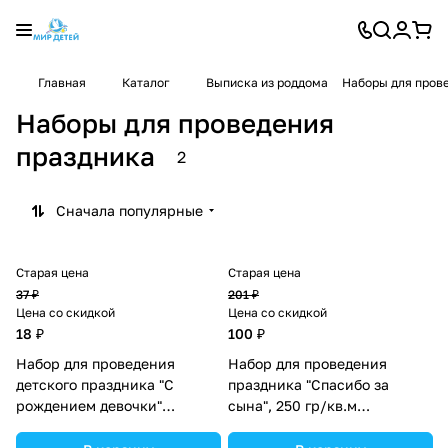
Главная
Каталог
Выписка из роддома
Наборы для пров
Наборы для проведения
праздника
2
Сначала популярные
Старая цена
Старая цена
37 ₽
201 ₽
Цена со скидкой
Цена со скидкой
18 ₽
100 ₽
Набор для проведения
Набор для проведения
детского праздника "С
праздника "Спасибо за
рождением девочки"
сына", 250 гр/кв.м
(№1284872).
(№1945107).