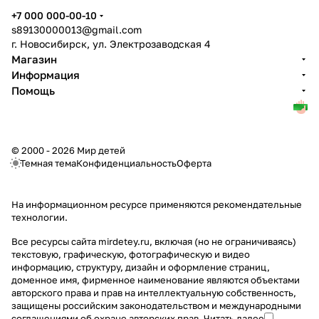
+7 000 000-00-10
s89130000013@gmail.com
г. Новосибирск, ул. Электрозаводская 4
Магазин
Информация
Помощь
© 2000 - 2026 Мир детей
Темная тема
Конфиденциальность
Оферта
На информационном ресурсе применяются
рекомендательные
технологии
.
Все ресурсы сайта mirdetey.ru, включая (но не ограничиваясь)
текстовую, графическую, фотографическую и видео
информацию, структуру, дизайн и оформление страниц,
доменное имя, фирменное наименование являются объектами
авторского права и прав на интеллектуальную собственность,
защищены российским законодательством и международными
соглашениями об охране авторских прав.
Читать далее