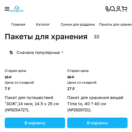
Главная
Каталог
Сумки для роддома
Пакеты для хране
Пакеты для хранения
10
Сначала популярные
Старая цена
Старая цена
15 ₽
35 ₽
Цена со скидкой
Цена со скидкой
7 ₽
17 ₽
Пакет для путешествий
Пакет для хранения вещей
"ЗОЖ",14 мкм, 14.5 х 25 см
Time to, 40 ? 40 см
(№9254727).
(№3929721).
В корзину
В корзину