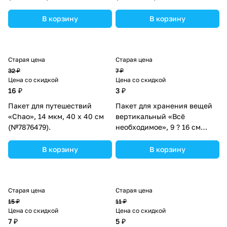
В корзину
В корзину
Старая цена
Старая цена
32 ₽
7 ₽
Цена со скидкой
Цена со скидкой
16 ₽
3 ₽
Пакет для путешествий
Пакет для хранения вещей
«Chao», 14 мкм, 40 х 40 см
вертикальный «Всё
(№7876479).
необходимое», 9 ? 16 см
(№3929656).
В корзину
В корзину
Старая цена
Старая цена
15 ₽
11 ₽
Цена со скидкой
Цена со скидкой
7 ₽
5 ₽