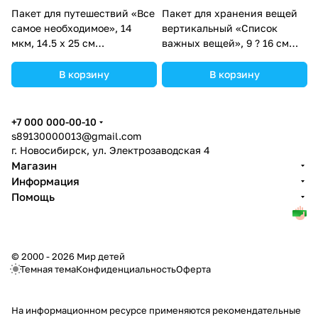
Пакет для путешествий «Все
Пакет для хранения вещей
самое необходимое», 14
вертикальный «Список
мкм, 14.5 х 25 см
важных вещей», 9 ? 16 см
(№9254728).
(№3929659).
В корзину
В корзину
+7 000 000-00-10
s89130000013@gmail.com
г. Новосибирск, ул. Электрозаводская 4
Магазин
Информация
Помощь
© 2000 - 2026 Мир детей
Темная тема
Конфиденциальность
Оферта
На информационном ресурсе применяются
рекомендательные