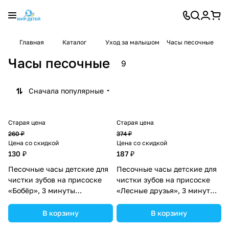
Главная
Каталог
Уход за малышом
Часы песочные
Часы песочные
9
Сначала популярные
Старая цена
Старая цена
260 ₽
374 ₽
Цена со скидкой
Цена со скидкой
130 ₽
187 ₽
Песочные часы детские для
Песочные часы детские для
чистки зубов на присоске
чистки зубов на присоске
«Бобёр», 3 минуты
«Лесные друзья», 3 минуты
(№3893606).
(№3893605).
В корзину
В корзину