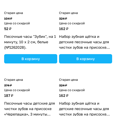
Старая цена
Старая цена
104 ₽
324 ₽
Цена со скидкой
Цена со скидкой
52 ₽
162 ₽
Песочные часы "Зубик", на 1
Набор зубная щётка и
минуту, 10 х 2 см, белые
детские песочные часы для
(№1262028).
чистки зубов на присоске
«Малыши-кругляши»
(№7121420).
В корзину
В корзину
Старая цена
Старая цена
374 ₽
324 ₽
Цена со скидкой
Цена со скидкой
187 ₽
162 ₽
Песочные часы детские для
Набор зубная щётка и
чистки зубов на присоске
детские песочные часы для
«Черепашка», 3 минуты
чистки зубов на присоске