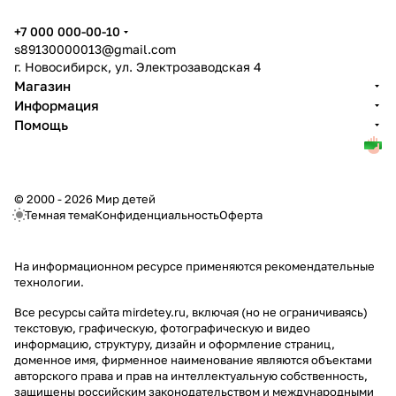
+7 000 000-00-10
s89130000013@gmail.com
г. Новосибирск, ул. Электрозаводская 4
Магазин
Информация
Помощь
© 2000 - 2026 Мир детей
Темная тема
Конфиденциальность
Оферта
На информационном ресурсе применяются
рекомендательные
технологии
.
Все ресурсы сайта mirdetey.ru, включая (но не ограничиваясь)
текстовую, графическую, фотографическую и видео
информацию, структуру, дизайн и оформление страниц,
доменное имя, фирменное наименование являются объектами
авторского права и прав на интеллектуальную собственность,
защищены российским законодательством и международными