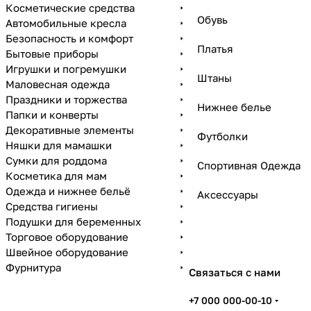
Косметические средства
Обувь
Автомобильные кресла
Безопасность и комфорт
Платья
Бытовые приборы
Игрушки и погремушки
Штаны
Маловесная одежда
Праздники и торжества
Нижнее белье
Папки и конверты
Декоративные элементы
Футболки
Няшки для мамашки
Сумки для роддома
Спортивная Одежда
Косметика для мам
Одежда и нижнее бельё
Аксессуары
Средства гигиены
Подушки для беременных
Торговое оборудование
Швейное оборудование
Фурнитура
Связаться с нами
+7 000 000-00-10