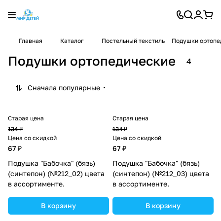
Главная
Каталог
Постельный текстиль
Подушки ортопе
Подушки ортопедические
4
Сначала популярные
Старая цена
Старая цена
134 ₽
134 ₽
Цена со скидкой
Цена со скидкой
67 ₽
67 ₽
Подушка "Бабочка" (бязь)
Подушка "Бабочка" (бязь)
(синтепон) (№212_02) цвета
(синтепон) (№212_03) цвета
в ассортименте.
в ассортименте.
В корзину
В корзину