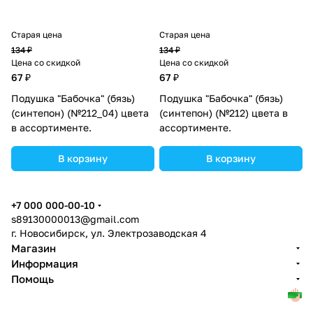
Старая цена
Старая цена
134 ₽
134 ₽
Цена со скидкой
Цена со скидкой
67 ₽
67 ₽
Подушка "Бабочка" (бязь)
Подушка "Бабочка" (бязь)
(синтепон) (№212_04) цвета
(синтепон) (№212) цвета в
в ассортименте.
ассортименте.
В корзину
В корзину
+7 000 000-00-10
s89130000013@gmail.com
г. Новосибирск, ул. Электрозаводская 4
Магазин
Информация
Помощь