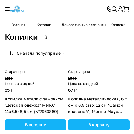
Главная
Каталог
Декоративные элементы
Копилки
Копилки
3
Сначала популярные
Старая цена
Старая цена
111 ₽
134 ₽
Цена со скидкой
Цена со скидкой
55 ₽
67 ₽
Копилка металл с замочком
Копилка металлическая, 6,5
"Детская одёжка" МИКС
см х 6,5 см х 12 см "Самой
11х6,5х8,5 см (№7963860).
классной", Минни Маус
(№1866965).
В корзину
В корзину