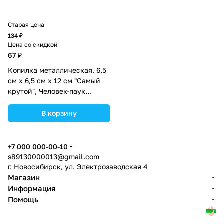
Старая цена
134 ₽
Цена со скидкой
67 ₽
Копилка металлическая, 6,5
см х 6,5 см х 12 см "Самый
крутой", Человек-паук
(№1866962).
В корзину
+7 000 000-00-10
s89130000013@gmail.com
г. Новосибирск, ул. Электрозаводская 4
Магазин
Информация
Помощь