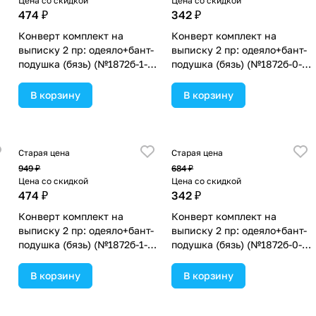
Цена со скидкой
Цена со скидкой
474 ₽
342 ₽
Конверт комплект на
Конверт комплект на
выписку 2 пр: одеяло+бант-
выписку 2 пр: одеяло+бант-
подушка (бязь) (№1872б-1-
подушка (бязь) (№1872б-0-
2_м_03) цвета в
1_м_04) цвета в
ассортименте.
ассортименте.
В корзину
В корзину
Старая цена
Старая цена
949 ₽
684 ₽
Цена со скидкой
Цена со скидкой
474 ₽
342 ₽
Конверт комплект на
Конверт комплект на
выписку 2 пр: одеяло+бант-
выписку 2 пр: одеяло+бант-
подушка (бязь) (№1872б-1-
подушка (бязь) (№1872б-0-
2_м_05) цвета в
1_м_28) цвета в
ассортименте.
ассортименте.
В корзину
В корзину