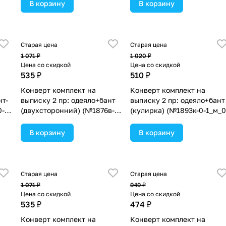
ассортименте.
ассортименте.
В корзину
В корзину
Старая цена
Старая цена
1 071 ₽
1 020 ₽
Цена со скидкой
Цена со скидкой
535 ₽
510 ₽
Конверт комплект на
Конверт комплект на
нт-
выписку 2 пр: одеяло+бант
выписку 2 пр: одеяло+бант
0-
(двухсторонний) (№1876в-0-
(кулирка) (№1893к-0-1_м_0
1_м_19) цвета в
цвета в ассортименте.
ассортименте.
В корзину
В корзину
Старая цена
Старая цена
1 071 ₽
949 ₽
Цена со скидкой
Цена со скидкой
535 ₽
474 ₽
Конверт комплект на
Конверт комплект на