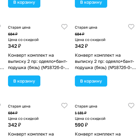
ассортименте.
ассортименте.
В корзину
В корзину
Старая цена
Старая цена
684 ₽
684 ₽
Цена со скидкой
Цена со скидкой
342 ₽
342 ₽
Конверт комплект на
Конверт комплект на
выписку 2 пр: одеяло+бант-
выписку 2 пр: одеяло+бант-
8)
подушка (бязь) (№1872б-0-
подушка (бязь) (№1872б-0-
1_м_47) цвета в
1_м_61) цвета в
ассортименте.
ассортименте.
В корзину
В корзину
Старая цена
Старая цена
684 ₽
1 181 ₽
Цена со скидкой
Цена со скидкой
342 ₽
590 ₽
Конверт комплект на
Конверт комплект на