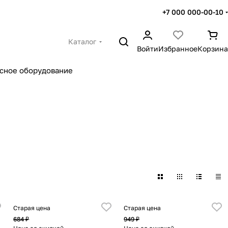
+7 000 000-00-10
Каталог
Войти
Избранное
Корзина
сное оборудование
Старая цена
Старая цена
684 ₽
949 ₽