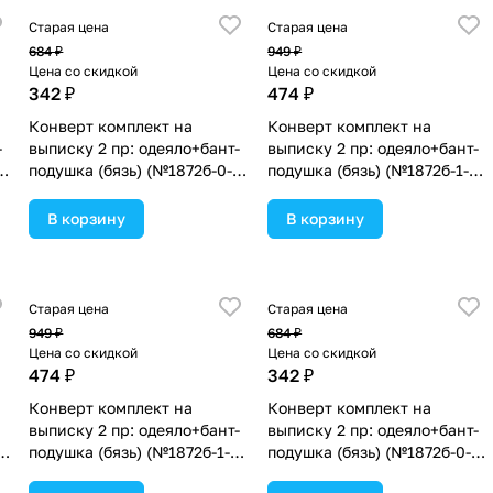
Старая цена
Старая цена
684 ₽
949 ₽
Цена со скидкой
Цена со скидкой
342 ₽
474 ₽
Конверт комплект на
Конверт комплект на
-
выписку 2 пр: одеяло+бант-
выписку 2 пр: одеяло+бант-
подушка (бязь) (№1872б-0-
подушка (бязь) (№1872б-1-
1_м_51) цвета в
2_м_29) цвета в
ассортименте.
ассортименте.
В корзину
В корзину
Старая цена
Старая цена
949 ₽
684 ₽
Цена со скидкой
Цена со скидкой
474 ₽
342 ₽
Конверт комплект на
Конверт комплект на
выписку 2 пр: одеяло+бант-
выписку 2 пр: одеяло+бант-
0-
подушка (бязь) (№1872б-1-
подушка (бязь) (№1872б-0-
2_м_28) цвета в
1_м_31) цвета в