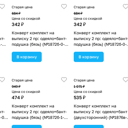
Старая цена
Старая цена
684 ₽
684 ₽
Цена со скидкой
Цена со скидкой
342 ₽
342 ₽
Конверт комплект на
Конверт комплект на
нт-
выписку 2 пр: одеяло+бант-
выписку 2 пр: одеяло+бант
-
подушка (бязь) (№1872б-0-
подушка (бязь) (№1872б-0-
1_м_52) цвета в
1_м_27) цвета в
ассортименте.
ассортименте.
В корзину
В корзину
Старая цена
Старая цена
949 ₽
1 071 ₽
Цена со скидкой
Цена со скидкой
474 ₽
535 ₽
Конверт комплект на
Конверт комплект на
нт-
выписку 2 пр: одеяло+бант-
выписку 2 пр: одеяло+бант
-0-
подушка (бязь) (№1872б-1-
(двухсторонний) (№1876в-
2_м_30) цвета в
1_м_08) цвета в