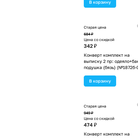
ассортименте.
В корзину
Старая цена
684 ₽
Цена со скидкой
342 ₽
Конверт комплект на
выписку 2 пр: одеяло+ба
подушка (бязь) (№1872б-
1_м_31) цвета в
ассортименте.
В корзину
Старая цена
949 ₽
Цена со скидкой
474 ₽
Конверт комплект на