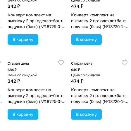
Цена со скидкой
Цена со скидкой
342 ₽
474 ₽
Конверт комплект на
Конверт комплект на
-
выписку 2 пр: одеяло+бант-
выписку 2 пр: одеяло+бант-
подушка (бязь) (№1872б-0-
подушка (бязь) (№1872б-1-
1_м_50) цвета в
2_м_31) цвета в
ассортименте.
ассортименте.
В корзину
В корзину
Старая цена
Старая цена
684 ₽
949 ₽
Цена со скидкой
Цена со скидкой
342 ₽
474 ₽
Конверт комплект на
Конверт комплект на
-
выписку 2 пр: одеяло+бант-
выписку 2 пр: одеяло+бант-
подушка (бязь) (№1872б-0-
подушка (бязь) (№1872б-1-
1_м_02) цвета в
2_м_22) цвета в
ассортименте.
ассортименте.
В корзину
В корзину