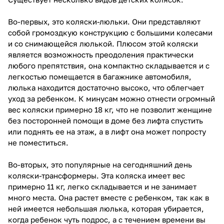
Во-первых, это коляски-люльки. Они представляют
собой громоздкую конструкцию с большими колесами
и со снимающейся люлькой. Плюсом этой коляски
является возможность преодоления практически
любого препятствия, она компактно складывается и с
легкостью помещается в багажнике автомобиля,
люлька находится достаточно высоко, что облегчает
уход за ребенком. К минусам можно отнести огромный
вес коляски примерно 18 кг, что не позволит женщине
без посторонней помощи в доме без лифта спустить
или поднять ее на этаж, а в лифт она может попросту
не поместиться.
Во-вторых, это популярные на сегодняшний день
коляски-трансформеры. Эта коляска имеет вес
примерно 11 кг, легко складывается и не занимает
много места. Она растет вместе с ребенком, так как в
ней имеется небольшая люлька, которая убирается,
когда ребенок чуть подрос, а с течением времени вы