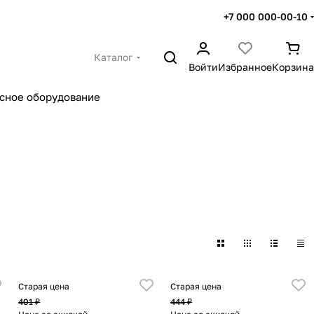
+7 000 000-00-10
Каталог
Войти
Избранное
Корзина
сное оборудование
Старая цена
Старая цена
401 ₽
444 ₽