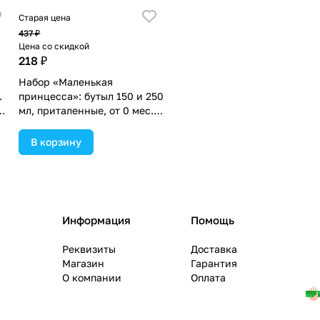
Старая цена
437 ₽
Цена со скидкой
218 ₽
Набор «Маленькая
.
принцесса»: бутыл 150 и 250
ый
мл, приталенные, от 0 мес.,
цвет розовый (№3654404).
В корзину
Информация
Помощь
Реквизиты
Доставка
Магазин
Гарантия
О компании
Оплата