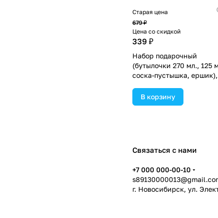
Старая цена
679 ₽
Цена со скидкой
339 ₽
Набор подарочный
(бутылочки 270 мл., 125 м
соска-пустышка, ершик),
цвет розовый (№4477749
В корзину
Связаться с нами
+7 000 000-00-10
s89130000013@gmail.co
г. Новосибирск, ул. Эле