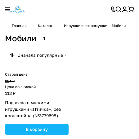
Главная
Каталог
Игрушки и погремушки
Мобили
Мобили
1
Сначала популярные
Старая цена
224 ₽
Цена со скидкой
112 ₽
Подвеска с мягкими
игрушками «Птичка», без
кронштейна (№3739698).
В корзину