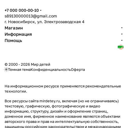
+7 000 000-00-10
s89130000013@gmail.com
г. Новосибирск, ул. Электрозаводская 4
Магазин
Информация
Помощь
© 2000 - 2026 Мир детей
Темная тема
Конфиденциальность
Оферта
На информационном ресурсе применяются
рекомендательные
технологии
.
Все ресурсы сайта mirdetey.ru, включая (но не ограничиваясь)
текстовую, графическую, фотографическую и видео
информацию, структуру, дизайн и оформление страниц,
доменное имя, фирменное наименование являются объектами
авторского права и прав на интеллектуальную собственность,
защищены российским законодательством и международными