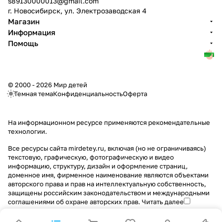
s89130000013@gmail.com
г. Новосибирск, ул. Электрозаводская 4
Магазин
Информация
Помощь
© 2000 - 2026 Мир детей
Темная тема
Конфиденциальность
Оферта
На информационном ресурсе применяются
рекомендательные
технологии
.
Все ресурсы сайта mirdetey.ru, включая (но не ограничиваясь)
текстовую, графическую, фотографическую и видео
информацию, структуру, дизайн и оформление страниц,
доменное имя, фирменное наименование являются объектами
авторского права и прав на интеллектуальную собственность,
защищены российским законодательством и международными
соглашениями об охране авторских прав.
Читать далее