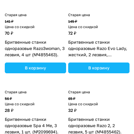
Старая цена
Старая цена
141 ₽
145 ₽
Цена со скидкой
Цена со скидкой
70 ₽
72 ₽
Бритвенные станки
Бритвенные станки
одноразовые Razo3woman, 3
одноразовые Razo Evo Lady,
лезвия, 4 шт (№4855463).
жесткий, 2 лезвия,
увлажняющая полоса, 5 шт
(№4855464).
В корзину
В корзину
Старая цена
Старая цена
56 ₽
65 ₽
Цена со скидкой
Цена со скидкой
28 ₽
32 ₽
Бритвенные станки
Бритвенные станки
одноразовые Spa 4 Me, 3
одноразовые Razo 2, 2
лезвия, 1 шт. (№2099694).
лезвия, 5 шт (№4855462).