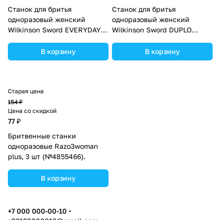
Станок для бритья
Станок для бритья
одноразовый женский
одноразовый женский
Wilkinson Sword EVERYDAY2,
Wilkinson Sword DUPLO
2 лезвия, 5 шт. (№9231505).
Beauty, 2 лезвия, 5 шт.
(№9231506).
В корзину
В корзину
Старая цена
154 ₽
Цена со скидкой
77 ₽
Бритвенные станки
одноразовые Razo3woman
plus, 3 шт (№4855466).
В корзину
+7 000 000-00-10