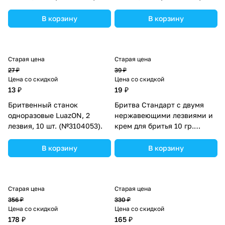
В корзину
В корзину
Старая цена
Старая цена
27 ₽
39 ₽
Цена со скидкой
Цена со скидкой
13 ₽
19 ₽
Бритвенный станок
Бритва Стандарт с двумя
одноразовые LuazON, 2
нержавеющими лезвиями и
лезвия, 10 шт. (№3104053).
крем для бритья 10 гр.
(№4213376).
В корзину
В корзину
Старая цена
Старая цена
356 ₽
330 ₽
Цена со скидкой
Цена со скидкой
178 ₽
165 ₽