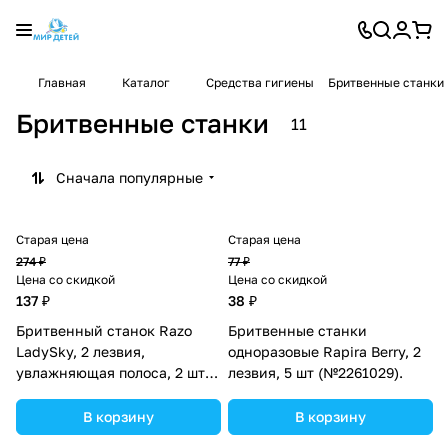
Главная
Каталог
Средства гигиены
Бритвенные станки
Бритвенные станки
11
Сначала популярные
Старая цена
Старая цена
274 ₽
77 ₽
Цена со скидкой
Цена со скидкой
137 ₽
38 ₽
Бритвенный станок Razo
Бритвенные станки
LadySky, 2 лезвия,
одноразовые Rapira Berry, 2
увлажняющая полоса, 2 шт
лезвия, 5 шт (№2261029).
(№4855468).
В корзину
В корзину