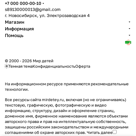
+7 000 000-00-10
s89130000013@gmail.com
г. Новосибирск, ул. Электрозаводская 4
Магазин
Информация
Помощь
© 2000 - 2026 Мир детей
Темная тема
Конфиденциальность
Оферта
На информационном ресурсе применяются
рекомендательные
технологии
.
Все ресурсы сайта mirdetey.ru, включая (но не ограничиваясь)
текстовую, графическую, фотографическую и видео
информацию, структуру, дизайн и оформление страниц,
доменное имя, фирменное наименование являются объектами
авторского права и прав на интеллектуальную собственность,
защищены российским законодательством и международными
соглашениями об охране авторских прав.
Читать далее