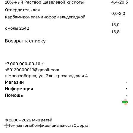
10%-ный Раствор щавелевой кислоты
4,4-20,5
Отвердитель для
0,6-2,0
карбамидомеламиноформальдегидной
13,0-
смолы 2542
15,8
Возврат к списку
+7 000 000-00-10
s89130000013@gmail.com
г. Новосибирск, ул. Электрозаводская 4
Магазин
Информация
Помощь
© 2000 - 2026 Мир детей
Темная тема
Конфиденциальность
Оферта