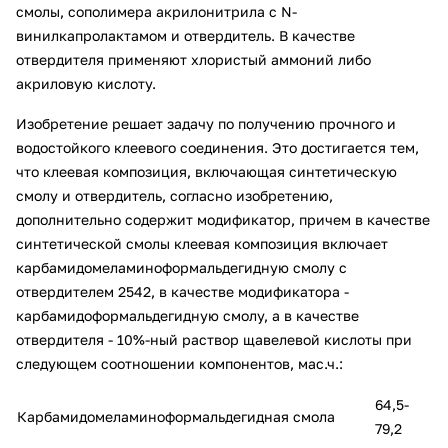
смолы, сополимера акрилонитрила с N-
винилкапролактамом и отвердитель. В качестве
отвердителя применяют хлористый аммоний либо
акриловую кислоту.
Изобретение решает задачу по получению прочного и
водостойкого клеевого соединения. Это достигается тем,
что клеевая композиция, включающая синтетическую
смолу и отвердитель, согласно изобретению,
дополнительно содержит модификатор, причем в качестве
синтетической смолы клеевая композиция включает
карбамидомеламиноформальдегидную смолу с
отвердителем 2542, в качестве модификатора -
карбамидоформальдегидную смолу, а в качестве
отвердителя - 10%-ный раствор щавелевой кислоты при
следующем соотношении компонентов, мас.ч.:
64,5-
Карбамидомеламиноформальдегидная смола
79,2