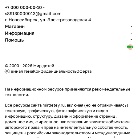
+7 000 000-00-10
s89130000013@gmail.com
г. Новосибирск, ул. Электрозаводская 4
Магазин
Информация
Помощь
© 2000 - 2026 Мир детей
Темная тема
Конфиденциальность
Оферта
На информационном ресурсе применяются
рекомендательные
технологии
.
Все ресурсы сайта mirdetey.ru, включая (но не ограничиваясь)
текстовую, графическую, фотографическую и видео
информацию, структуру, дизайн и оформление страниц,
доменное имя, фирменное наименование являются объектами
авторского права и прав на интеллектуальную собственность,
защищены российским законодательством и международными