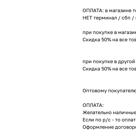
ОПЛАТА: в магазине т
НЕТ терминал / сбп /
при покупке в магази
Скидка 50% на все т
при покупке в другой
Скидка 50% на все т
Оптовому покупателю
ОПЛАТА:
Желательно наличные
Если по р/с - то опл
Оформление договоро