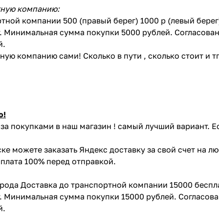
тную компанию:
тной компании 500 (правый берег) 1000 р (левый бере
. Минимальная сумма покупки 5000 рублей. Согласован
й.
ую компанию сами! Сколько в пути , сколько стоит и тп 
ю!
за покупками в наш магазин ! самый лучший вариант. Е
ке можете заказать Яндекс доставку за свой счет на л
Оплата 100% перед отправкой.
орода Доставка до транспортной компании 15000 беспл
. Минимальная сумма покупки 15000 рублей. Согласова
й.