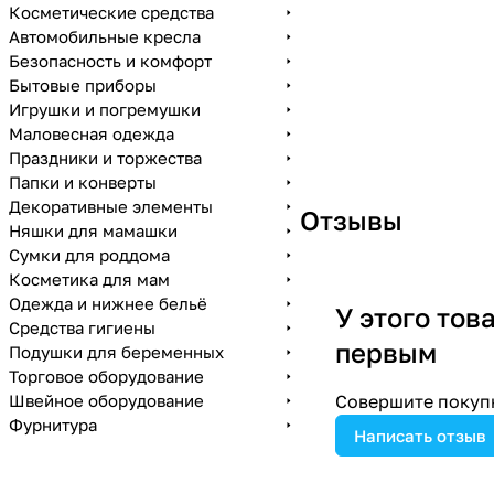
Косметические средства
Автомобильные кресла
Безопасность и комфорт
Бытовые приборы
Игрушки и погремушки
Маловесная одежда
Праздники и торжества
Папки и конверты
Декоративные элементы
Отзывы
Няшки для мамашки
Сумки для роддома
Косметика для мам
Одежда и нижнее бельё
У этого тов
Средства гигиены
первым
Подушки для беременных
Торговое оборудование
Швейное оборудование
Совершите покупк
Фурнитура
Написать отзыв