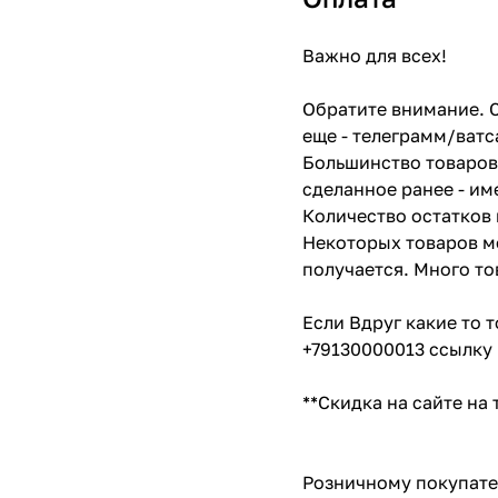
Важно для всех!
Обратите внимание. С
еще - телеграмм/ватс
Большинство товаров 
сделанное ранее - им
Количество остатков 
Некоторых товаров мо
получается. Много то
Если Вдруг какие то 
+79130000013 ссылку 
**Скидка на сайте на
Розничному покупате