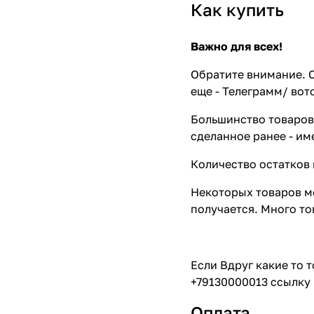
Как купить
Важно для всех!
Обратите внимание. С
еще - Телеграмм/ вот
Большинство товаров 
сделанное ранее - им
Количество остатков 
Некоторых товаров мо
получается. Много то
Если Вдруг какие то 
+79130000013 ссылку 
Оплата