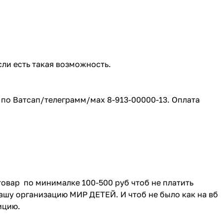
сли есть такая возможность.
е по Ватсап/телеграмм/мах 8-913-00000-13. Оплата
товар по минималке 100-500 руб чтоб не платить
ашу организацию МИР ДЕТЕЙ. И чтоб не было как на вб
зицию.