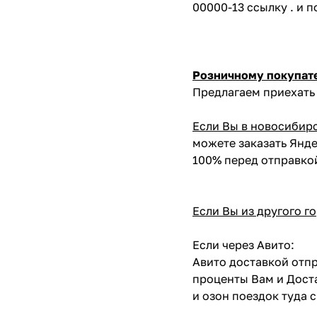
00000-13 ссылку . и 
Розничному покупат
Предлагаем приехать 
Если Вы в новосибир
можете заказать Янде
100% перед отправко
Если Вы из другого г
Если через Авито:
Авито доставкой отпр
проценты Вам и Доста
и озон поездок туда 