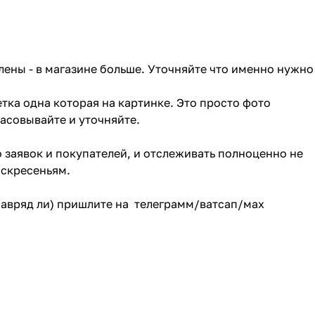
лены - в магазине больше. Уточняйте что именно нужно
тка одна которая на картинке. Это просто фото
ласовывайте и уточняйте.
о заявок и покупателей, и отслеживать полноценно не
оскресеньям.
(навряд ли) пришлите на телеграмм/ватсап/мах