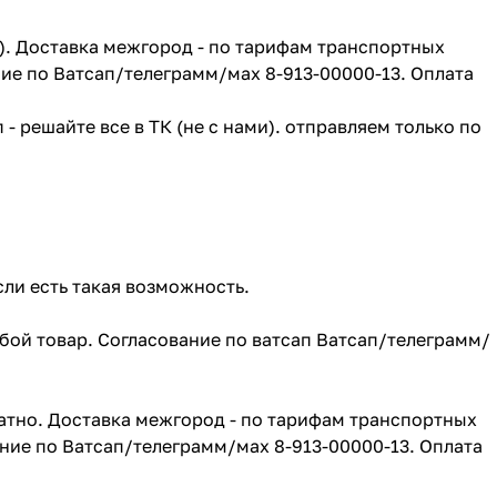
г). Доставка межгород - по тарифам транспортных
ие по Ватсап/телеграмм/мах 8-913-00000-13. Оплата
- решайте все в ТК (не с нами). отправляем только по
сли есть такая возможность.
юбой товар. Согласование по ватсап Ватсап/телеграмм/
атно. Доставка межгород - по тарифам транспортных
ние по Ватсап/телеграмм/мах 8-913-00000-13. Оплата