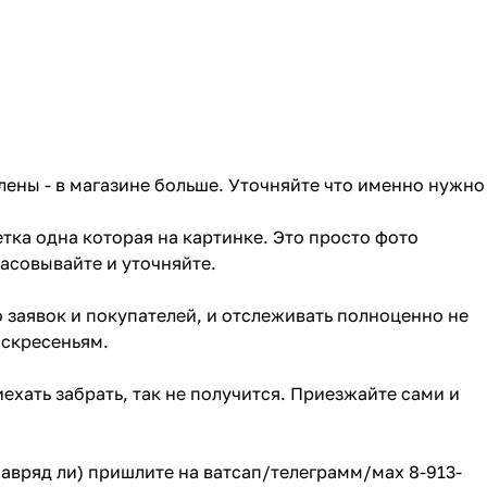
лены - в магазине больше. Уточняйте что именно нужно
тка одна которая на картинке. Это просто фото
ласовывайте и уточняйте.
о заявок и покупателей, и отслеживать полноценно не
оскресеньям.
ехать забрать, так не получится. Приезжайте сами и
(навряд ли) пришлите на ватсап/телеграмм/мах 8-913-