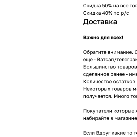
Скидка 50% на все т
Скидка 40% по р/с
Доставка
Важно для всех!
Обратите внимание. С
еще - Ватсап/телегра
Большинство товаров 
сделанное ранее - им
Количество остатков 
Некоторых товаров мо
получается. Много то
Покупатели которые х
набирайте в магазине
Если Вдруг какие то 