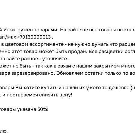
айт загружен товарами. На сайте не все товары выстав
ап/мах +79130000013 .
в цветовом ассортименте - не нужно думать что расцве
енно этот товар может быть продан. Все расцветки сог
на сайте разное - уточняйте.
жет не быть - так как в связи с нашим закрытием мног
вара зарезервировано. Обновляем остатки только по в
товары Вы хотите купить и нашли их у кого то дешевле 
. и постараемся снизить цену!
 товары указана 50%!
лю!