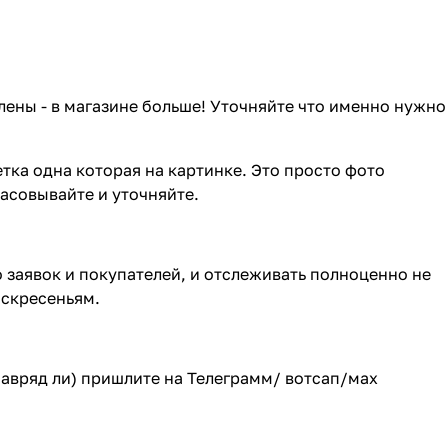
лены - в магазине больше! Уточняйте что именно нужно
тка одна которая на картинке. Это просто фото
ласовывайте и уточняйте.
о заявок и покупателей, и отслеживать полноценно не
оскресеньям.
(навряд ли) пришлите на Телеграмм/ вотсап/мах