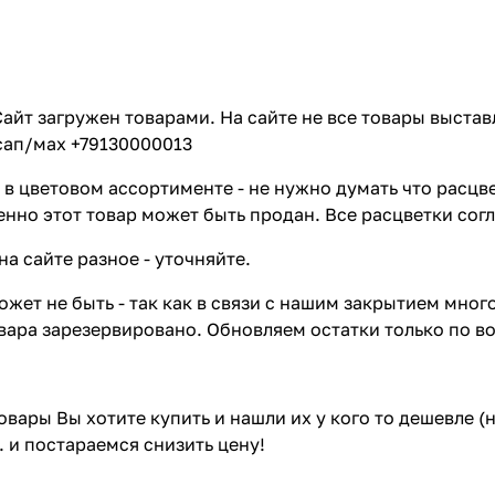
айт загружен товарами. На сайте не все товары выстав
сап/мах +79130000013
в цветовом ассортименте - не нужно думать что расцве
енно этот товар может быть продан. Все расцветки сог
на сайте разное - уточняйте.
жет не быть - так как в связи с нашим закрытием мног
вара зарезервировано. Обновляем остатки только по в
товары Вы хотите купить и нашли их у кого то дешевле 
. и постараемся снизить цену!