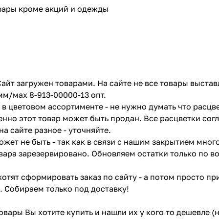
овары кроме акций и одежды
айт загружен товарами. На сайте не все товары выстав
мм/мах 8-913-00000-13 опт.
в цветовом ассортименте - не нужно думать что расцве
енно этот товар может быть продан. Все расцветки сог
на сайте разное - уточняйте.
жет не быть - так как в связи с нашим закрытием мног
вара зарезервировано. Обновляем остатки только по в
отят сформировать заказ по сайту - а потом просто при
. Собираем только под доставку!
товары Вы хотите купить и нашли их у кого то дешевле 