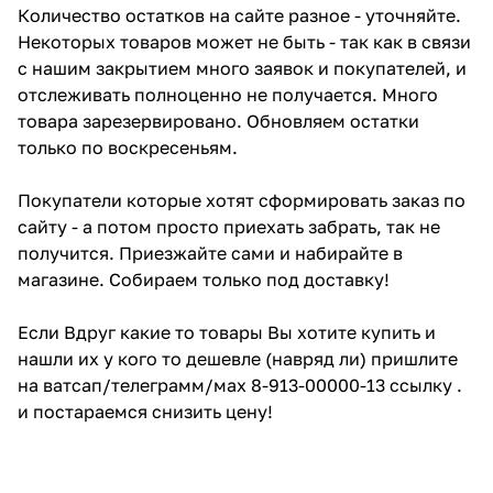
Количество остатков на сайте разное - уточняйте.
Некоторых товаров может не быть - так как в связи
с нашим закрытием много заявок и покупателей, и
отслеживать полноценно не получается. Много
товара зарезервировано. Обновляем остатки
только по воскресеньям.
Покупатели которые хотят сформировать заказ по
сайту - а потом просто приехать забрать, так не
получится. Приезжайте сами и набирайте в
магазине. Собираем только под доставку!
Если Вдруг какие то товары Вы хотите купить и
нашли их у кого то дешевле (навряд ли) пришлите
на ватсап/телеграмм/мах 8-913-00000-13 ссылку .
и постараемся снизить цену!