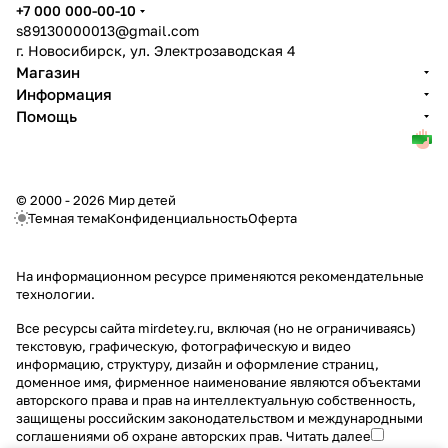
+7 000 000-00-10
s89130000013@gmail.com
г. Новосибирск, ул. Электрозаводская 4
Магазин
Информация
Помощь
© 2000 - 2026 Мир детей
Темная тема
Конфиденциальность
Оферта
На информационном ресурсе применяются
рекомендательные
технологии
.
Все ресурсы сайта mirdetey.ru, включая (но не ограничиваясь)
текстовую, графическую, фотографическую и видео
информацию, структуру, дизайн и оформление страниц,
доменное имя, фирменное наименование являются объектами
авторского права и прав на интеллектуальную собственность,
защищены российским законодательством и международными
соглашениями об охране авторских прав.
Читать далее