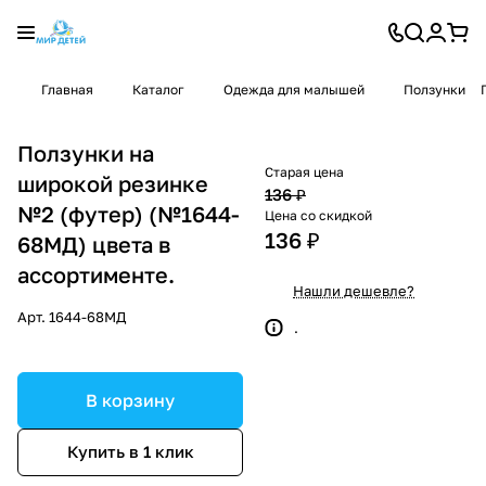
Главная
Каталог
Одежда для малышей
Ползунки
Ползунки на
Старая цена
широкой резинке
136 ₽
№2 (футер) (№1644-
Цена со скидкой
136 ₽
68МД) цвета в
ассортименте.
Нашли дешевле?
Арт.
1644-68МД
.
В корзину
Купить в 1 клик