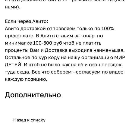
нами).
Если через Авито:
Авито доставкой отправляем только по 100%
предоплате. В Авито ставим за товар по
минималке 100-500 руб чтоб не платить
проценты Вам и Доставка выходила наименьшая.
Остальное по кур коду на нашу организацию МИР
ДЕТЕЙ. И чтоб не было как на вб и озон поездок
туда сюда. Все что соберем - согласуем по видео
каждую позицию.
Дополнительно
Назад к списку