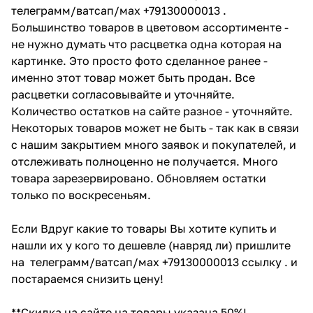
телеграмм/ватсап/мах +79130000013 .
Большинство товаров в цветовом ассортименте -
не нужно думать что расцветка одна которая на
картинке. Это просто фото сделанное ранее -
именно этот товар может быть продан. Все
расцветки согласовывайте и уточняйте.
Количество остатков на сайте разное - уточняйте.
Некоторых товаров может не быть - так как в связи
с нашим закрытием много заявок и покупателей, и
отслеживать полноценно не получается. Много
товара зарезервировано. Обновляем остатки
только по воскресеньям.
Если Вдруг какие то товары Вы хотите купить и
нашли их у кого то дешевле (навряд ли) пришлите
на телеграмм/ватсап/мах +79130000013 ссылку . и
постараемся снизить цену!
**Скидка на сайте на товары указана 50%!