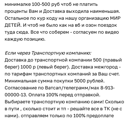
минималке 100-500 руб чтоб не платить
проценты Вам и Доставка выходила наименьшая.
Остальное по кур коду на нашу организацию МИР
ДЕТЕЙ. И чтоб не было как на вб и озон поездок
туда сюда. Все что соберем - согласуем по видео
каждую позицию.
Если через Транспортную компанию:
Доставка до транспортной компании 500 (правый
берег) 1000 р (левый берег). Доставка межгород -
по тарифам транспортных компаний за Ваш счет.
Минимальная сумма покупки 5000 рублей.
Согласование по Ватсап/телеграмм/мах 8-913-
00000-13. Оплата 100% перед отправкой.
Выбираете транспортную компанию сами! Сколько
в пути , сколько стоит и тп - решайте все в ТК (не с
нами). отправляем только по 100% предоплате