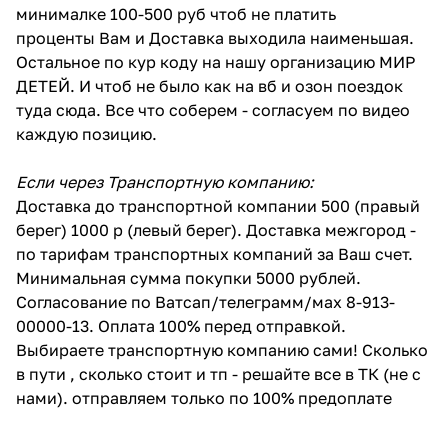
минималке 100-500 руб чтоб не платить
проценты Вам и Доставка выходила наименьшая.
Остальное по кур коду на нашу организацию МИР
ДЕТЕЙ. И чтоб не было как на вб и озон поездок
туда сюда. Все что соберем - согласуем по видео
каждую позицию.
Если через Транспортную компанию:
Доставка до транспортной компании 500 (правый
берег) 1000 р (левый берег). Доставка межгород -
по тарифам транспортных компаний за Ваш счет.
Минимальная сумма покупки 5000 рублей.
Согласование по Ватсап/телеграмм/мах 8-913-
00000-13. Оплата 100% перед отправкой.
Выбираете транспортную компанию сами! Сколько
в пути , сколько стоит и тп - решайте все в ТК (не с
нами). отправляем только по 100% предоплате