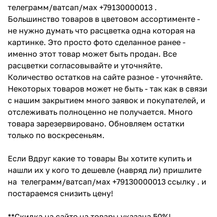
телеграмм/ватсап/мах +79130000013 .
Большинство товаров в цветовом ассортименте -
не нужно думать что расцветка одна которая на
картинке. Это просто фото сделанное ранее -
именно этот товар может быть продан. Все
расцветки согласовывайте и уточняйте.
Количество остатков на сайте разное - уточняйте.
Некоторых товаров может не быть - так как в связи
с нашим закрытием много заявок и покупателей, и
отслеживать полноценно не получается. Много
товара зарезервировано. Обновляем остатки
только по воскресеньям.
Если Вдруг какие то товары Вы хотите купить и
нашли их у кого то дешевле (навряд ли) пришлите
на телеграмм/ватсап/мах +79130000013 ссылку . и
постараемся снизить цену!
**Скидка на сайте на товары указана 50%!