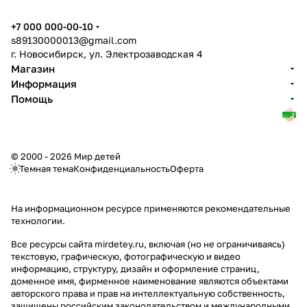
+7 000 000-00-10
s89130000013@gmail.com
г. Новосибирск, ул. Электрозаводская 4
Магазин
Информация
Помощь
© 2000 - 2026 Мир детей
Темная тема
Конфиденциальность
Оферта
На информационном ресурсе применяются
рекомендательные
технологии
.
Все ресурсы сайта mirdetey.ru, включая (но не ограничиваясь)
текстовую, графическую, фотографическую и видео
информацию, структуру, дизайн и оформление страниц,
доменное имя, фирменное наименование являются объектами
авторского права и прав на интеллектуальную собственность,
защищены российским законодательством и международными