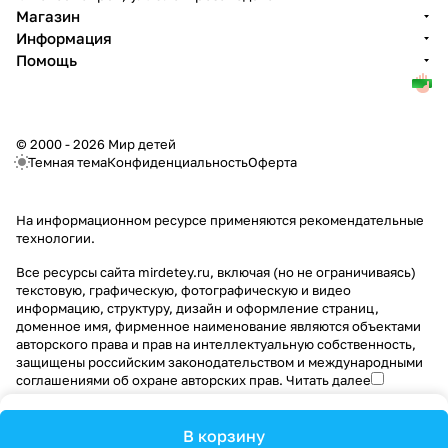
Магазин
Информация
Помощь
© 2000 - 2026 Мир детей
Темная тема
Конфиденциальность
Оферта
На информационном ресурсе применяются
рекомендательные
технологии
.
Все ресурсы сайта mirdetey.ru, включая (но не ограничиваясь)
текстовую, графическую, фотографическую и видео
информацию, структуру, дизайн и оформление страниц,
доменное имя, фирменное наименование являются объектами
авторского права и прав на интеллектуальную собственность,
защищены российским законодательством и международными
соглашениями об охране авторских прав.
Читать далее
В корзину