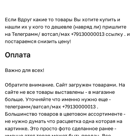
Если Вдруг какие то товары Вы хотите купить и
нашли их у кого то дешевле (навряд ли) пришлите
на Телеграмм/ вотсап/мах +79130000013 ссылку . и
постараемся снизить цену!
Оплата
Важно для всех!
Обратите внимание. Сайт загружен товарами. На
сайте не все товары выставлены - в магазине
больше. Уточняйте что именно нужно еще -
телеграмм/ватсап/мах +79130000013 .
Большинство товаров в цветовом ассортименте -
не нужно думать что расцветка одна которая на
картинке. Это просто фото сделанное ранее -
именно этот товар может быть продан. Все