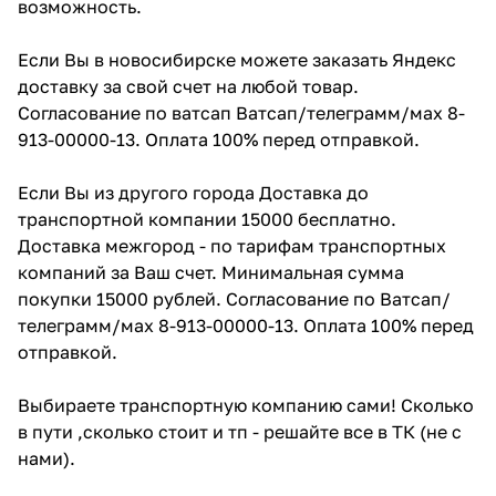
возможность.
Если Вы в новосибирске можете заказать Яндекс
доставку за свой счет на любой товар.
Согласование по ватсап Ватсап/телеграмм/мах 8-
913-00000-13. Оплата 100% перед отправкой.
Если Вы из другого города Доставка до
транспортной компании 15000 бесплатно.
Доставка межгород - по тарифам транспортных
компаний за Ваш счет. Минимальная сумма
покупки 15000 рублей. Согласование по Ватсап/
телеграмм/мах 8-913-00000-13. Оплата 100% перед
отправкой.
Выбираете транспортную компанию сами! Сколько
в пути ,сколько стоит и тп - решайте все в ТК (не с
нами).