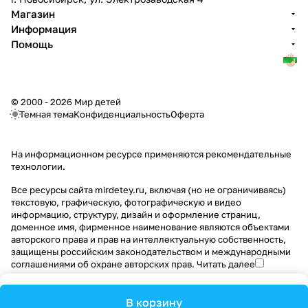
Магазин
Информация
Помощь
© 2000 - 2026 Мир детей
Темная тема
Конфиденциальность
Оферта
На информационном ресурсе применяются
рекомендательные
технологии
.
Все ресурсы сайта mirdetey.ru, включая (но не ограничиваясь)
текстовую, графическую, фотографическую и видео
информацию, структуру, дизайн и оформление страниц,
доменное имя, фирменное наименование являются объектами
авторского права и прав на интеллектуальную собственность,
защищены российским законодательством и международными
соглашениями об охране авторских прав.
Читать далее
В корзину