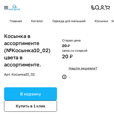
Главная
Каталог
Одежда для малышей
Косынки
К
Косынка в
Старая цена
ассортименте
20 ₽
(№Косынка10_02)
Цена со скидкой
20 ₽
цвета в
ассортименте.
Нашли дешевле?
Арт.
Косынка10_02
.
В корзину
Купить в 1 клик