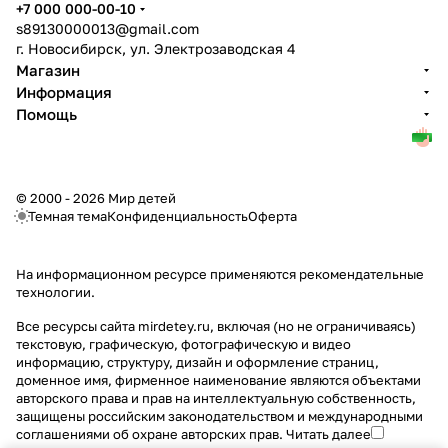
+7 000 000-00-10
s89130000013@gmail.com
г. Новосибирск, ул. Электрозаводская 4
Магазин
Информация
Помощь
© 2000 - 2026 Мир детей
Темная тема
Конфиденциальность
Оферта
На информационном ресурсе применяются
рекомендательные
технологии
.
Все ресурсы сайта mirdetey.ru, включая (но не ограничиваясь)
текстовую, графическую, фотографическую и видео
информацию, структуру, дизайн и оформление страниц,
доменное имя, фирменное наименование являются объектами
авторского права и прав на интеллектуальную собственность,
защищены российским законодательством и международными
соглашениями об охране авторских прав.
Читать далее