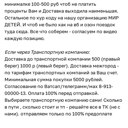
минималке 100-500 руб чтоб не платить
проценты Вам и Доставка выходила наименьшая.
Остальное по кур коду на нашу организацию МИР
ДЕТЕЙ. И чтоб не было как на вб и озон поездок
туда сюда. Все что соберем - согласуем по видео
каждую позицию.
Если через Транспортную компанию:
Доставка до транспортной компании 500 (правый
берег) 1000 р (левый берег). Доставка межгород -
по тарифам транспортных компаний за Ваш счет.
Минимальная сумма покупки 5000 рублей.
Согласование по Ватсап/телеграмм/мах 8-913-
00000-13. Оплата 100% перед отправкой.
Выбираете транспортную компанию сами! Сколько
в пути , сколько стоит и тп - решайте все в ТК (не с
нами). отправляем только по 100% предоплате