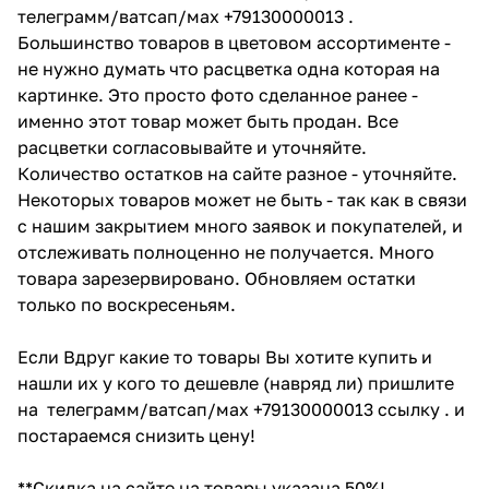
телеграмм/ватсап/мах +79130000013 .
Большинство товаров в цветовом ассортименте -
не нужно думать что расцветка одна которая на
картинке. Это просто фото сделанное ранее -
именно этот товар может быть продан. Все
расцветки согласовывайте и уточняйте.
Количество остатков на сайте разное - уточняйте.
Некоторых товаров может не быть - так как в связи
с нашим закрытием много заявок и покупателей, и
отслеживать полноценно не получается. Много
товара зарезервировано. Обновляем остатки
только по воскресеньям.
Если Вдруг какие то товары Вы хотите купить и
нашли их у кого то дешевле (навряд ли) пришлите
на телеграмм/ватсап/мах +79130000013 ссылку . и
постараемся снизить цену!
**Скидка на сайте на товары указана 50%!