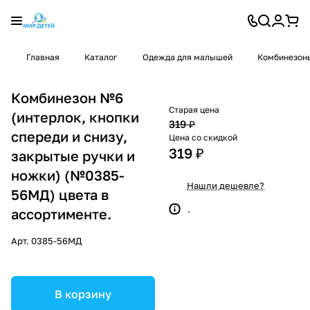
Главная
Каталог
Одежда для малышей
Комбинезон
Комбинезон №6
Старая цена
(интерлок, кнопки
319 ₽
спереди и снизу,
Цена со скидкой
319 ₽
закрытые ручки и
ножки) (№0385-
Нашли дешевле?
56МД) цвета в
.
ассортименте.
Арт.
0385-56МД
В корзину