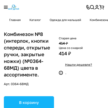
Главная
Каталог
Одежда для малышей
Комбинезон
Комбинезон №8
Старая цена
(интерлок, кнопки
414 ₽
спереди, открытые
Цена со скидкой
414 ₽
ручки, закрытые
ножки) (№0364-
Нашли дешевле?
68МД) цвета в
.
ассортименте.
Арт.
0364-68МД
В корзину