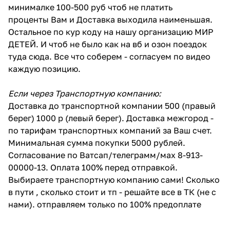
минималке 100-500 руб чтоб не платить
проценты Вам и Доставка выходила наименьшая.
Остальное по кур коду на нашу организацию МИР
ДЕТЕЙ. И чтоб не было как на вб и озон поездок
туда сюда. Все что соберем - согласуем по видео
каждую позицию.
Если через Транспортную компанию:
Доставка до транспортной компании 500 (правый
берег) 1000 р (левый берег). Доставка межгород -
по тарифам транспортных компаний за Ваш счет.
Минимальная сумма покупки 5000 рублей.
Согласование по Ватсап/телеграмм/мах 8-913-
00000-13. Оплата 100% перед отправкой.
Выбираете транспортную компанию сами! Сколько
в пути , сколько стоит и тп - решайте все в ТК (не с
нами). отправляем только по 100% предоплате