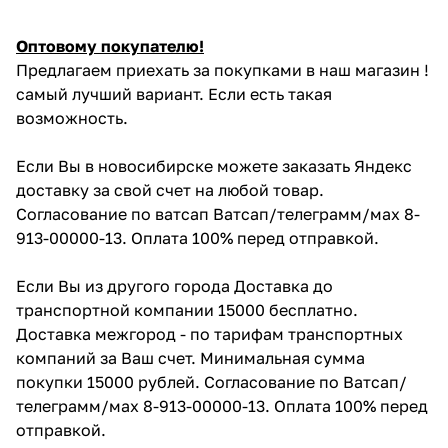
Оптовому покупателю!
Предлагаем приехать за покупками в наш магазин !
самый лучший вариант. Если есть такая
возможность.
Если Вы в новосибирске можете заказать Яндекс
доставку за свой счет на любой товар.
Согласование по ватсап Ватсап/телеграмм/мах 8-
913-00000-13. Оплата 100% перед отправкой.
Если Вы из другого города Доставка до
транспортной компании 15000 бесплатно.
Доставка межгород - по тарифам транспортных
компаний за Ваш счет. Минимальная сумма
покупки 15000 рублей. Согласование по Ватсап/
телеграмм/мах 8-913-00000-13. Оплата 100% перед
отправкой.