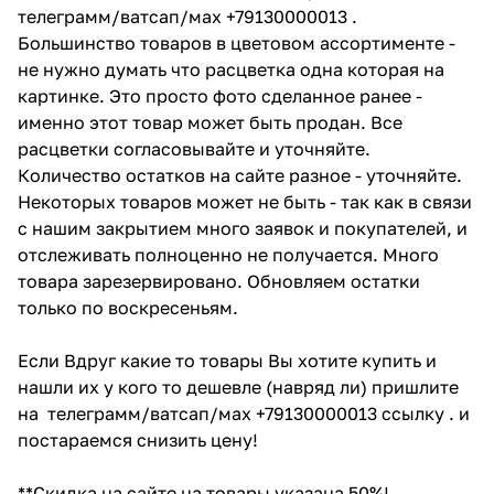
телеграмм/ватсап/мах +79130000013 .
Большинство товаров в цветовом ассортименте -
не нужно думать что расцветка одна которая на
картинке. Это просто фото сделанное ранее -
именно этот товар может быть продан. Все
расцветки согласовывайте и уточняйте.
Количество остатков на сайте разное - уточняйте.
Некоторых товаров может не быть - так как в связи
с нашим закрытием много заявок и покупателей, и
отслеживать полноценно не получается. Много
товара зарезервировано. Обновляем остатки
только по воскресеньям.
Если Вдруг какие то товары Вы хотите купить и
нашли их у кого то дешевле (навряд ли) пришлите
на телеграмм/ватсап/мах +79130000013 ссылку . и
постараемся снизить цену!
**Скидка на сайте на товары указана 50%!