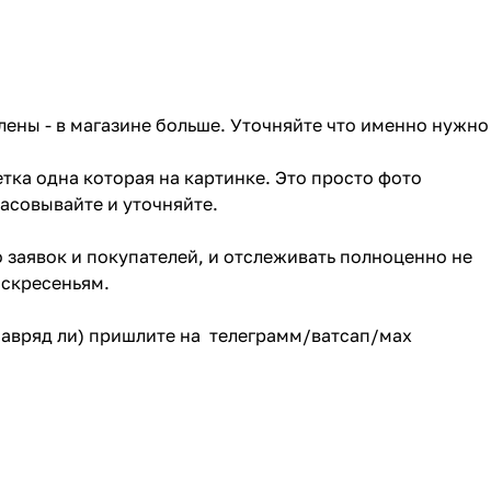
лены - в магазине больше. Уточняйте что именно нужно
тка одна которая на картинке. Это просто фото
ласовывайте и уточняйте.
о заявок и покупателей, и отслеживать полноценно не
оскресеньям.
(навряд ли) пришлите на телеграмм/ватсап/мах