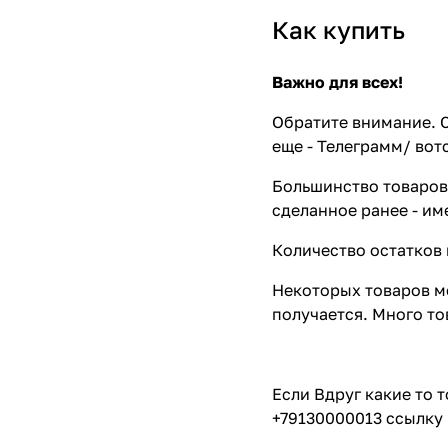
Как купить
Важно для всех!
Обратите внимание. С
еще - Телеграмм/ вот
Большинство товаров 
сделанное ранее - им
Количество остатков 
Некоторых товаров мо
получается. Много то
Если Вдруг какие то 
+79130000013 ссылку 