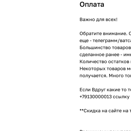
Оплата
Важно для всех!
Обратите внимание. С
еще - телеграмм/ватс
Большинство товаров 
сделанное ранее - им
Количество остатков 
Некоторых товаров мо
получается. Много то
Если Вдруг какие то 
+79130000013 ссылку 
**Скидка на сайте на