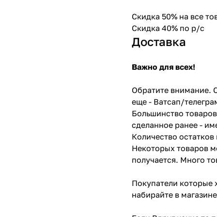
Скидка 50% на все т
Скидка 40% по р/с
Доставка
Важно для всех!
Обратите внимание. С
еще - Ватсап/телегра
Большинство товаров 
сделанное ранее - им
Количество остатков 
Некоторых товаров мо
получается. Много то
Покупатели которые х
набирайте в магазине