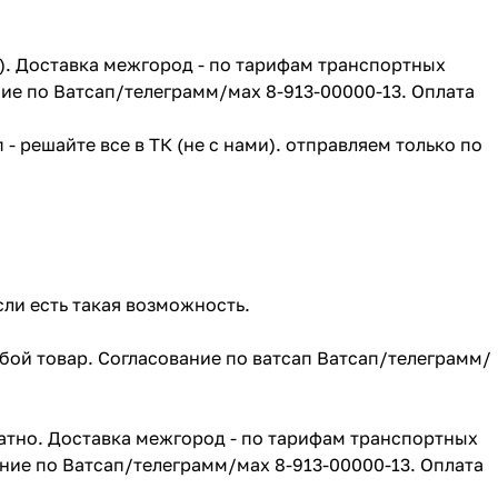
г). Доставка межгород - по тарифам транспортных
ие по Ватсап/телеграмм/мах 8-913-00000-13. Оплата
- решайте все в ТК (не с нами). отправляем только по
сли есть такая возможность.
юбой товар. Согласование по ватсап Ватсап/телеграмм/
атно. Доставка межгород - по тарифам транспортных
ние по Ватсап/телеграмм/мах 8-913-00000-13. Оплата