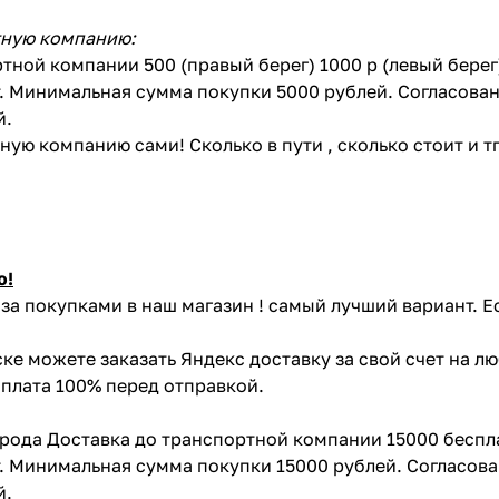
тную компанию:
тной компании 500 (правый берег) 1000 р (левый бере
. Минимальная сумма покупки 5000 рублей. Согласован
й.
ую компанию сами! Сколько в пути , сколько стоит и тп 
ю!
за покупками в наш магазин ! самый лучший вариант. Е
ке можете заказать Яндекс доставку за свой счет на л
Оплата 100% перед отправкой.
орода Доставка до транспортной компании 15000 беспл
. Минимальная сумма покупки 15000 рублей. Согласова
й.