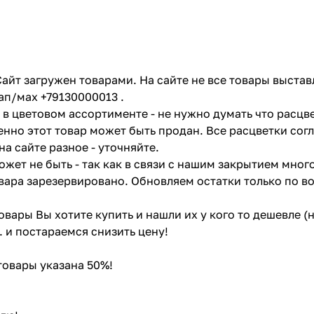
айт загружен товарами. На сайте не все товары выстав
ап/мах +79130000013 .
в цветовом ассортименте - не нужно думать что расцве
енно этот товар может быть продан. Все расцветки сог
на сайте разное - уточняйте.
жет не быть - так как в связи с нашим закрытием мног
вара зарезервировано. Обновляем остатки только по в
товары Вы хотите купить и нашли их у кого то дешевле 
. и постараемся снизить цену!
 товары указана 50%!