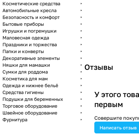
Косметические средства
Автомобильные кресла
Безопасность и комфорт
Бытовые приборы
Игрушки и погремушки
Маловесная одежда
Праздники и торжества
Папки и конверты
Декоративные элементы
Няшки для мамашки
Отзывы
Сумки для роддома
Косметика для мам
Одежда и нижнее бельё
Средства гигиены
У этого тов
Подушки для беременных
первым
Торговое оборудование
Швейное оборудование
Совершите покупк
Фурнитура
Написать отзыв