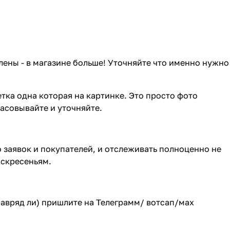
лены - в магазине больше! Уточняйте что именно нужно
тка одна которая на картинке. Это просто фото
ласовывайте и уточняйте.
о заявок и покупателей, и отслеживать полноценно не
оскресеньям.
(навряд ли) пришлите на Телеграмм/ вотсап/мах