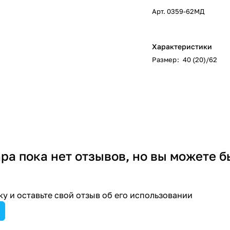
Арт.
0359-62МД
Характеристики
Размер
:
40 (20)/62
ара пока нет отзывов, но вы можете б
у и оставьте свой отзыв об его использовании