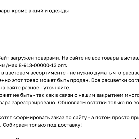
овары кроме акций и одежды
айт загружен товарами. На сайте не все товары выстав
мм/мах 8-913-00000-13 опт.
в цветовом ассортименте - не нужно думать что расцве
енно этот товар может быть продан. Все расцветки сог
на сайте разное - уточняйте.
жет не быть - так как в связи с нашим закрытием мног
вара зарезервировано. Обновляем остатки только по в
отят сформировать заказ по сайту - а потом просто при
. Собираем только под доставку!