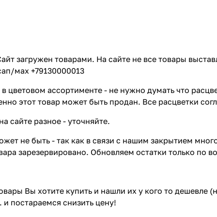
айт загружен товарами. На сайте не все товары выстав
сап/мах +79130000013
в цветовом ассортименте - не нужно думать что расцве
енно этот товар может быть продан. Все расцветки сог
на сайте разное - уточняйте.
жет не быть - так как в связи с нашим закрытием мног
вара зарезервировано. Обновляем остатки только по в
товары Вы хотите купить и нашли их у кого то дешевле 
. и постараемся снизить цену!