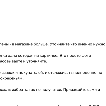
лены - в магазине больше. Уточняйте что именно нужно
тка одна которая на картинке. Это просто фото
ласовывайте и уточняйте.
о заявок и покупателей, и отслеживать полноценно не
оскресеньям.
ехать забрать, так не получится. Приезжайте сами и