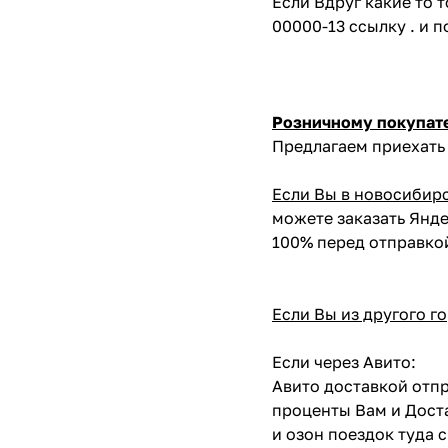
Если Вдруг какие то 
00000-13 ссылку . и 
Розничному покупат
Предлагаем приехать 
Если Вы в новосибир
можете заказать Янде
100% перед отправко
Если Вы из другого г
Если через Авито:
Авито доставкой отпр
проценты Вам и Доста
и озон поездок туда 