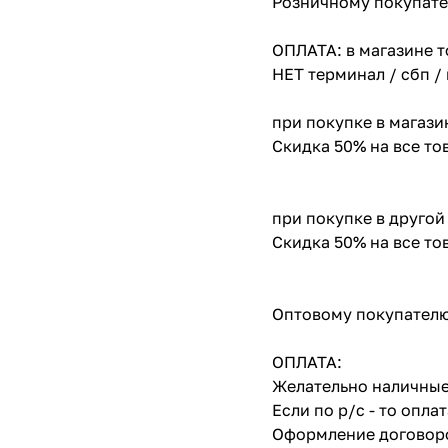
Розничному покупате
ОПЛАТА: в магазине т
НЕТ терминал / сбп /
при покупке в магази
Скидка 50% на все т
при покупке в другой
Скидка 50% на все т
Оптовому покупателю
ОПЛАТА:
Желательно наличные
Если по р/с - то опл
Оформление договоро