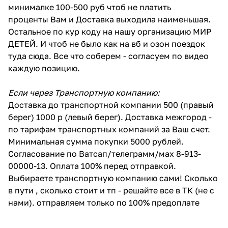
минималке 100-500 руб чтоб не платить
проценты Вам и Доставка выходила наименьшая.
Остальное по кур коду на нашу организацию МИР
ДЕТЕЙ. И чтоб не было как на вб и озон поездок
туда сюда. Все что соберем - согласуем по видео
каждую позицию.
Если через Транспортную компанию:
Доставка до транспортной компании 500 (правый
берег) 1000 р (левый берег). Доставка межгород -
по тарифам транспортных компаний за Ваш счет.
Минимальная сумма покупки 5000 рублей.
Согласование по Ватсап/телеграмм/мах 8-913-
00000-13. Оплата 100% перед отправкой.
Выбираете транспортную компанию сами! Сколько
в пути , сколько стоит и тп - решайте все в ТК (не с
нами). отправляем только по 100% предоплате