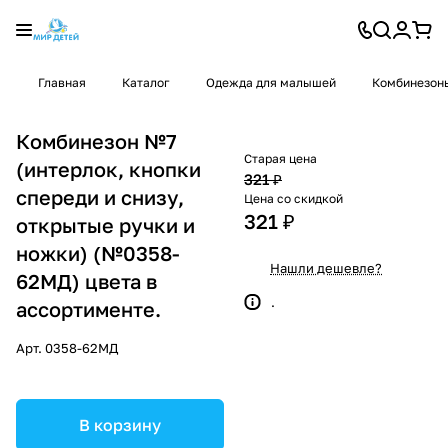
Главная
Каталог
Одежда для малышей
Комбинезон
Комбинезон №7
Старая цена
(интерлок, кнопки
321 ₽
спереди и снизу,
Цена со скидкой
321 ₽
открытые ручки и
ножки) (№0358-
Нашли дешевле?
62МД) цвета в
.
ассортименте.
Арт.
0358-62МД
В корзину