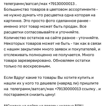
телеграмм/ватсап/мах +79130000013 .
Большинство товаров в цветовом ассортименте -
не нужно думать что расцветка одна которая на
картинке. Это просто фото сделанное ранее -
именно этот товар может быть продан. Все
расцветки согласовывайте и уточняйте.
Количество остатков на сайте разное - уточняйте.
Некоторых товаров может не быть - так как в связи
с нашим закрытием много заявок и покупателей, и
отслеживать полноценно не получается. Много
товара зарезервировано. Обновляем остатки
только по воскресеньям.
Если Вдруг какие то товары Вы хотите купить и
нашли их у кого то дешевле (навряд ли) пришлите
на телеграмм/ватсап/мах +79130000013 ссылку . и
постараемся снизить цену!
**Скидка на сайте на товары указана 50%!