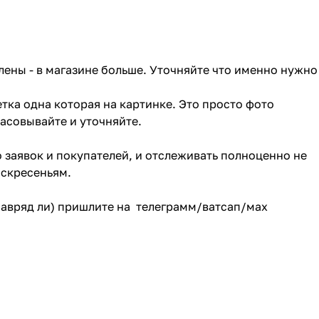
лены - в магазине больше. Уточняйте что именно нужно
тка одна которая на картинке. Это просто фото
ласовывайте и уточняйте.
о заявок и покупателей, и отслеживать полноценно не
оскресеньям.
(навряд ли) пришлите на телеграмм/ватсап/мах