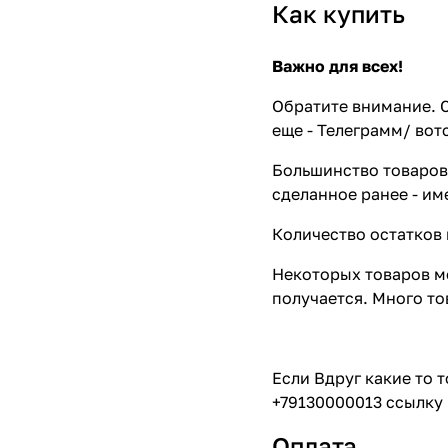
Как купить
Важно для всех!
Обратите внимание. С
еще - Телеграмм/ вот
Большинство товаров 
сделанное ранее - им
Количество остатков 
Некоторых товаров мо
получается. Много то
Если Вдруг какие то 
+79130000013 ссылку 
Оплата