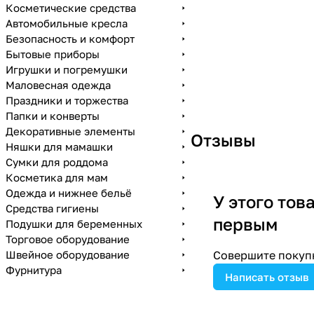
Косметические средства
Автомобильные кресла
Безопасность и комфорт
Бытовые приборы
Игрушки и погремушки
Маловесная одежда
Праздники и торжества
Папки и конверты
Декоративные элементы
Отзывы
Няшки для мамашки
Сумки для роддома
Косметика для мам
Одежда и нижнее бельё
У этого тов
Средства гигиены
первым
Подушки для беременных
Торговое оборудование
Швейное оборудование
Совершите покупк
Фурнитура
Написать отзыв