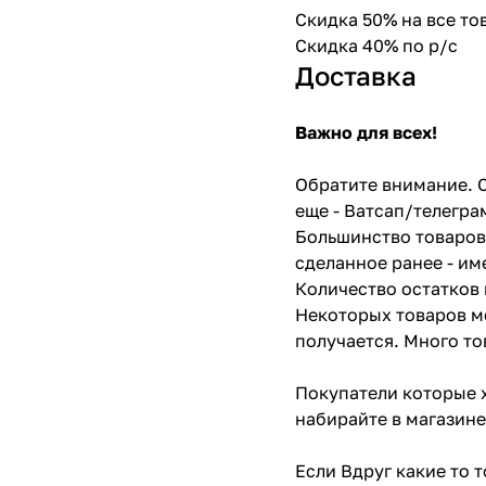
Скидка 50% на все т
Скидка 40% по р/с
Доставка
Важно для всех!
Обратите внимание. С
еще - Ватсап/телегра
Большинство товаров 
сделанное ранее - им
Количество остатков 
Некоторых товаров мо
получается. Много то
Покупатели которые х
набирайте в магазине
Если Вдруг какие то 