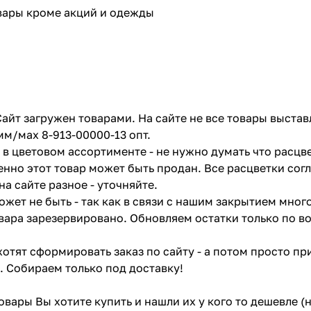
овары кроме акций и одежды
айт загружен товарами. На сайте не все товары выстав
мм/мах 8-913-00000-13 опт.
в цветовом ассортименте - не нужно думать что расцве
енно этот товар может быть продан. Все расцветки сог
на сайте разное - уточняйте.
жет не быть - так как в связи с нашим закрытием мног
вара зарезервировано. Обновляем остатки только по в
отят сформировать заказ по сайту - а потом просто при
. Собираем только под доставку!
товары Вы хотите купить и нашли их у кого то дешевле 