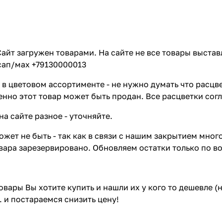
айт загружен товарами. На сайте не все товары выстав
сап/мах +79130000013
в цветовом ассортименте - не нужно думать что расцве
енно этот товар может быть продан. Все расцветки сог
на сайте разное - уточняйте.
жет не быть - так как в связи с нашим закрытием мног
вара зарезервировано. Обновляем остатки только по в
товары Вы хотите купить и нашли их у кого то дешевле 
. и постараемся снизить цену!