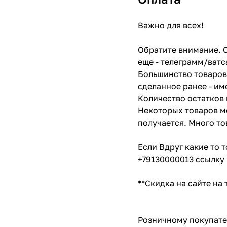
Важно для всех!
Обратите внимание. С
еще - телеграмм/ватс
Большинство товаров 
сделанное ранее - им
Количество остатков 
Некоторых товаров мо
получается. Много то
Если Вдруг какие то 
+79130000013 ссылку 
**Скидка на сайте на
Розничному покупате