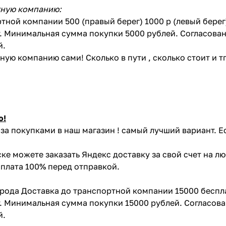
тную компанию:
тной компании 500 (правый берег) 1000 р (левый бере
. Минимальная сумма покупки 5000 рублей. Согласован
й.
ую компанию сами! Сколько в пути , сколько стоит и тп 
ю!
за покупками в наш магазин ! самый лучший вариант. Е
ке можете заказать Яндекс доставку за свой счет на л
Оплата 100% перед отправкой.
орода Доставка до транспортной компании 15000 беспл
. Минимальная сумма покупки 15000 рублей. Согласова
й.