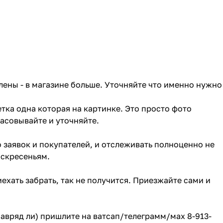
лены - в магазине больше. Уточняйте что именно нужно
тка одна которая на картинке. Это просто фото
ласовывайте и уточняйте.
о заявок и покупателей, и отслеживать полноценно не
оскресеньям.
ехать забрать, так не получится. Приезжайте сами и
(навряд ли) пришлите на ватсап/телеграмм/мах 8-913-