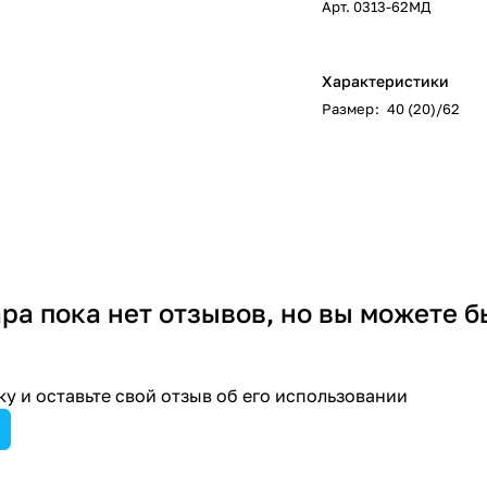
Арт.
0313-62МД
Характеристики
Размер
:
40 (20)/62
ара пока нет отзывов, но вы можете б
у и оставьте свой отзыв об его использовании