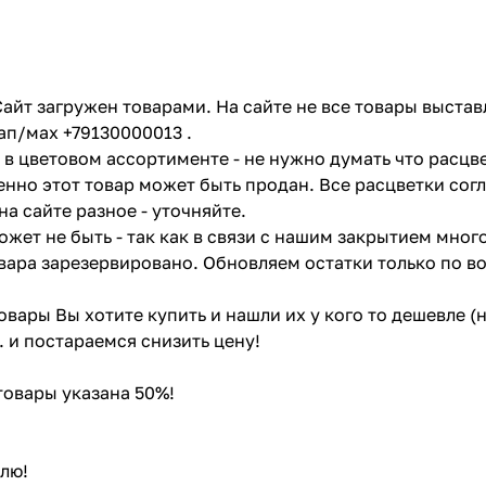
айт загружен товарами. На сайте не все товары выстав
ап/мах +79130000013 .
в цветовом ассортименте - не нужно думать что расцве
енно этот товар может быть продан. Все расцветки сог
на сайте разное - уточняйте.
жет не быть - так как в связи с нашим закрытием мног
вара зарезервировано. Обновляем остатки только по в
товары Вы хотите купить и нашли их у кого то дешевле 
. и постараемся снизить цену!
 товары указана 50%!
лю!