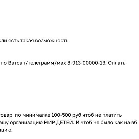
сли есть такая возможность.
е по Ватсап/телеграмм/мах 8-913-00000-13. Оплата
товар по минималке 100-500 руб чтоб не платить
ашу организацию МИР ДЕТЕЙ. И чтоб не было как на вб
зицию.