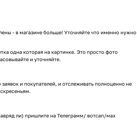
лены - в магазине больше! Уточняйте что именно нужно
тка одна которая на картинке. Это просто фото
ласовывайте и уточняйте.
о заявок и покупателей, и отслеживать полноценно не
оскресеньям.
(навряд ли) пришлите на Телеграмм/ вотсап/мах