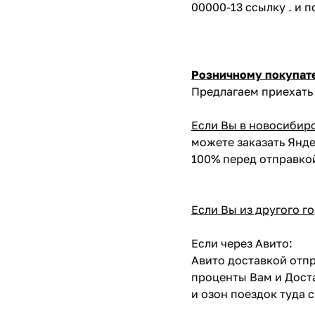
00000-13 ссылку . и 
Розничному покупат
Предлагаем приехать 
Если Вы в новосибир
можете заказать Янде
100% перед отправко
Если Вы из другого г
Если через Авито:
Авито доставкой отпр
проценты Вам и Доста
и озон поездок туда 