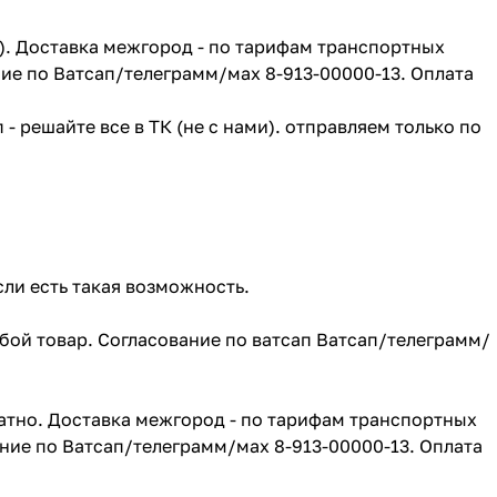
г). Доставка межгород - по тарифам транспортных
ие по Ватсап/телеграмм/мах 8-913-00000-13. Оплата
- решайте все в ТК (не с нами). отправляем только по
сли есть такая возможность.
юбой товар. Согласование по ватсап Ватсап/телеграмм/
атно. Доставка межгород - по тарифам транспортных
ние по Ватсап/телеграмм/мах 8-913-00000-13. Оплата