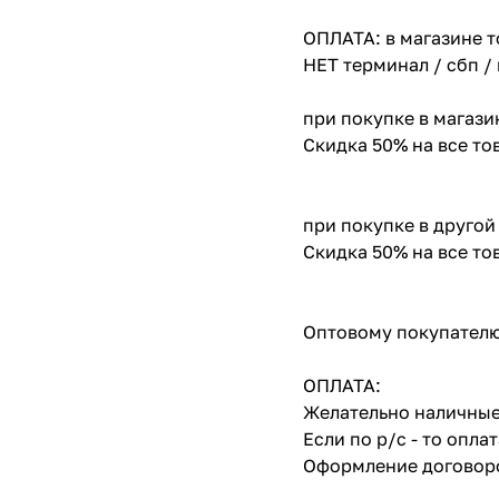
ОПЛАТА: в магазине т
НЕТ терминал / сбп /
при покупке в магази
Скидка 50% на все т
при покупке в другой
Скидка 50% на все т
Оптовому покупателю
ОПЛАТА:
Желательно наличные
Если по р/с - то опл
Оформление договоро