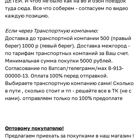
ДЕТЕЙ. И чтоб не было как на вб и озон поездок
туда сюда. Все что соберем - согласуем по видео
каждую позицию.
Если через Транспортную компанию:
Доставка до транспортной компании 500 (правый
берег) 1000 р (левый берег). Доставка межгород -
по тарифам транспортных компаний за Ваш счет.
Минимальная сумма покупки 5000 рублей.
Согласование по Ватсап/телеграмм/мах 8-913-
00000-13. Оплата 100% перед отправкой.
Выбираете транспортную компанию сами! Сколько
в пути , сколько стоит и тп - решайте все в ТК (не с
нами). отправляем только по 100% предоплате
Оптовому покупателю!
Предлагаем приехать за покупками в наш магазин !