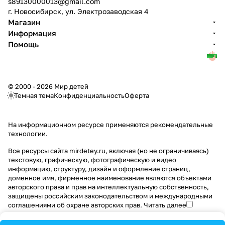
s89130000013@gmail.com
г. Новосибирск, ул. Электрозаводская 4
Магазин
Информация
Помощь
© 2000 - 2026 Мир детей
Темная тема
Конфиденциальность
Оферта
На информационном ресурсе применяются
рекомендательные
технологии
.
Все ресурсы сайта mirdetey.ru, включая (но не ограничиваясь)
текстовую, графическую, фотографическую и видео
информацию, структуру, дизайн и оформление страниц,
доменное имя, фирменное наименование являются объектами
авторского права и прав на интеллектуальную собственность,
защищены российским законодательством и международными
соглашениями об охране авторских прав.
Читать далее