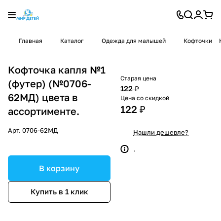
Главная
Каталог
Одежда для малышей
Кофточки
Кофточка капля №1
Старая цена
(футер) (№0706-
122 ₽
62МД) цвета в
Цена со скидкой
122 ₽
ассортименте.
Арт.
0706-62МД
Нашли дешевле?
.
В корзину
Купить в 1 клик