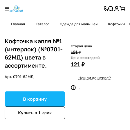
Главная
Каталог
Одежда для малышей
Кофточки
Кофточка капля №1
Старая цена
(интерлок) (№0701-
121 ₽
62МД) цвета в
Цена со скидкой
121 ₽
ассортименте.
Арт.
0701-62МД
Нашли дешевле?
.
В корзину
Купить в 1 клик