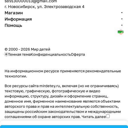
s89130000013@gmail.com
г. Новосибирск, ул. Электрозаводская 4
Магазин
Информация
Помощь
© 2000 - 2026 Мир детей
Темная тема
Конфиденциальность
Оферта
На информационном ресурсе применяются
рекомендательные
технологии
.
Все ресурсы сайта mirdetey.ru, включая (но не ограничиваясь)
текстовую, графическую, фотографическую и видео
информацию, структуру, дизайн и оформление страниц,
доменное имя, фирменное наименование являются объектами
авторского права и прав на интеллектуальную собственность,
защищены российским законодательством и международными
соглашениями об охране авторских прав.
Читать далее