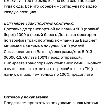
ДЕТЕЙ. И чтоб не было как на вб и озон поездок
туда сюда. Все что соберем - согласуем по видео
каждую позицию.
Если через Транспортную компанию:
Доставка до транспортной компании 500 (правый
берег) 1000 р (левый берег). Доставка межгород -
по тарифам транспортных компаний за Ваш счет.
Минимальная сумма покупки 5000 рублей.
Согласование по Ватсап/телеграмм/мах 8-913-
00000-13. Оплата 100% перед отправкой.
Выбираете транспортную компанию сами! Сколько
в пути , сколько стоит и тп - решайте все в ТК (не с
нами). отправляем только по 100% предоплате
Оптовому покупателю!
Предлагаем приехать за покупками в наш магазин !