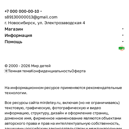
+7 000 000-00-10
s89130000013@gmail.com
г. Новосибирск, ул. Электрозаводская 4
Магазин
Информация
Помощь
© 2000 - 2026 Мир детей
Темная тема
Конфиденциальность
Оферта
На информационном ресурсе применяются
рекомендательные
технологии
.
Все ресурсы сайта mirdetey.ru, включая (но не ограничиваясь)
текстовую, графическую, фотографическую и видео
информацию, структуру, дизайн и оформление страниц,
доменное имя, фирменное наименование являются объектами
авторского права и прав на интеллектуальную собственность,
защищены российским законодательством и международными