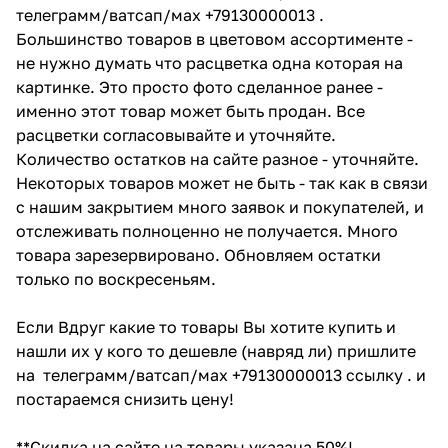
телеграмм/ватсап/мах +79130000013 .
Большинство товаров в цветовом ассортименте -
не нужно думать что расцветка одна которая на
картинке. Это просто фото сделанное ранее -
именно этот товар может быть продан. Все
расцветки согласовывайте и уточняйте.
Количество остатков на сайте разное - уточняйте.
Некоторых товаров может не быть - так как в связи
с нашим закрытием много заявок и покупателей, и
отслеживать полноценно не получается. Много
товара зарезервировано. Обновляем остатки
только по воскресеньям.
Если Вдруг какие то товары Вы хотите купить и
нашли их у кого то дешевле (навряд ли) пришлите
на телеграмм/ватсап/мах +79130000013 ссылку . и
постараемся снизить цену!
**Скидка на сайте на товары указана 50%!