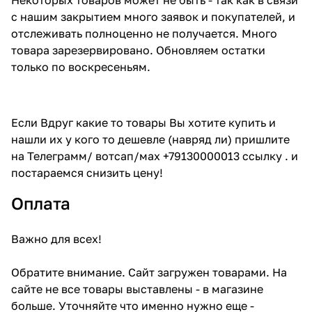
с нашим закрытием много заявок и покупателей, и
отслеживать полноценно не получается. Много
товара зарезервировано. Обновляем остатки
только по воскресеньям.
Если Вдруг какие то товары Вы хотите купить и
нашли их у кого то дешевле (навряд ли) пришлите
на Телеграмм/ вотсап/мах +79130000013 ссылку . и
постараемся снизить цену!
Оплата
Важно для всех!
Обратите внимание. Сайт загружен товарами. На
сайте не все товары выставлены - в магазине
больше. Уточняйте что именно нужно еще -