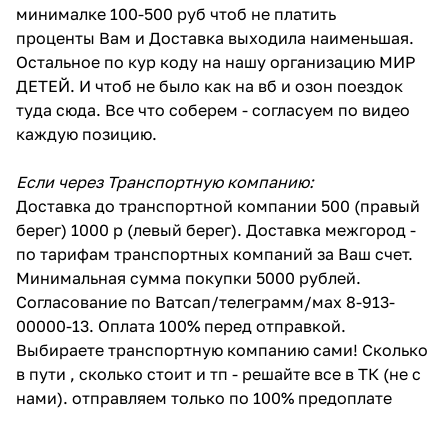
минималке 100-500 руб чтоб не платить
проценты Вам и Доставка выходила наименьшая.
Остальное по кур коду на нашу организацию МИР
ДЕТЕЙ. И чтоб не было как на вб и озон поездок
туда сюда. Все что соберем - согласуем по видео
каждую позицию.
Если через Транспортную компанию:
Доставка до транспортной компании 500 (правый
берег) 1000 р (левый берег). Доставка межгород -
по тарифам транспортных компаний за Ваш счет.
Минимальная сумма покупки 5000 рублей.
Согласование по Ватсап/телеграмм/мах 8-913-
00000-13. Оплата 100% перед отправкой.
Выбираете транспортную компанию сами! Сколько
в пути , сколько стоит и тп - решайте все в ТК (не с
нами). отправляем только по 100% предоплате