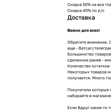
Скидка 50% на все т
Скидка 40% по р/с
Доставка
Важно для всех!
Обратите внимание. С
еще - Ватсап/телегра
Большинство товаров 
сделанное ранее - им
Количество остатков 
Некоторых товаров мо
получается. Много то
Покупатели которые х
набирайте в магазине
Если Вдруг какие то 