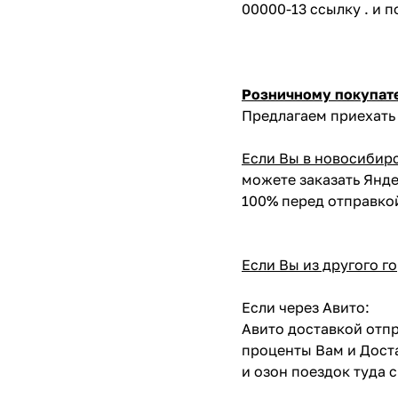
00000-13 ссылку . и 
Розничному покупат
Предлагаем приехать 
Если Вы в новосибир
можете заказать Янде
100% перед отправко
Если Вы из другого г
Если через Авито:
Авито доставкой отпр
проценты Вам и Доста
и озон поездок туда 