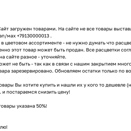
айт загружен товарами. На сайте не все товары выстав
ап/мах +79130000013 .
в цветовом ассортименте - не нужно думать что расцве
енно этот товар может быть продан. Все расцветки сог
на сайте разное - уточняйте.
жет не быть - так как в связи с нашим закрытием мног
вара зарезервировано. Обновляем остатки только по в
товары Вы хотите купить и нашли их у кого то дешевле 
. и постараемся снизить цену!
 товары указана 50%!
лю!