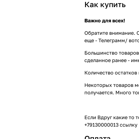
Как купить
Важно для всех!
Обратите внимание. С
еще - Телеграмм/ вот
Большинство товаров 
сделанное ранее - им
Количество остатков 
Некоторых товаров мо
получается. Много то
Если Вдруг какие то 
+79130000013 ссылку 
Оплата