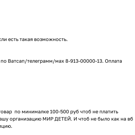
сли есть такая возможность.
е по Ватсап/телеграмм/мах 8-913-00000-13. Оплата
товар по минималке 100-500 руб чтоб не платить
ашу организацию МИР ДЕТЕЙ. И чтоб не было как на вб
зицию.