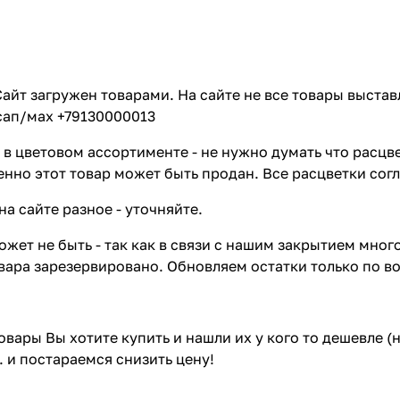
айт загружен товарами. На сайте не все товары выстав
сап/мах +79130000013
в цветовом ассортименте - не нужно думать что расцве
енно этот товар может быть продан. Все расцветки сог
на сайте разное - уточняйте.
жет не быть - так как в связи с нашим закрытием мног
вара зарезервировано. Обновляем остатки только по в
товары Вы хотите купить и нашли их у кого то дешевле 
. и постараемся снизить цену!