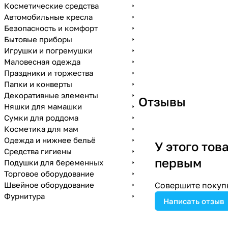
Косметические средства
Автомобильные кресла
Безопасность и комфорт
Бытовые приборы
Игрушки и погремушки
Маловесная одежда
Праздники и торжества
Папки и конверты
Декоративные элементы
Отзывы
Няшки для мамашки
Сумки для роддома
Косметика для мам
Одежда и нижнее бельё
У этого тов
Средства гигиены
первым
Подушки для беременных
Торговое оборудование
Швейное оборудование
Совершите покупк
Фурнитура
Написать отзыв