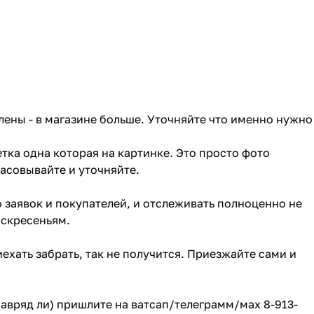
лены - в магазине больше. Уточняйте что именно нужно
тка одна которая на картинке. Это просто фото
ласовывайте и уточняйте.
о заявок и покупателей, и отслеживать полноценно не
оскресеньям.
ехать забрать, так не получится. Приезжайте сами и
(навряд ли) пришлите на ватсап/телеграмм/мах 8-913-