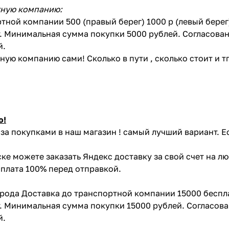
тную компанию:
тной компании 500 (правый берег) 1000 р (левый бере
. Минимальная сумма покупки 5000 рублей. Согласован
й.
ую компанию сами! Сколько в пути , сколько стоит и тп 
ю!
за покупками в наш магазин ! самый лучший вариант. Е
ке можете заказать Яндекс доставку за свой счет на л
Оплата 100% перед отправкой.
орода Доставка до транспортной компании 15000 беспл
. Минимальная сумма покупки 15000 рублей. Согласова
й.