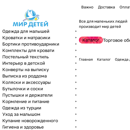
Важно
Доставка
Опла
Все для маленьких людей
производит мир детей
Одежда для малышей
Кроватки и матрасики
Каталог
Торговое об
Бортики противоударники
Комплекты для кровати
Постельный текстиль
Главная
Каталог
Одежда 
Интерьер в детской
Конверты на выписку
Выписка из роддома
Коляски и аксессуары
Бутылочки и соски
Пустышки и держатели
Кормление и питание
Одежда из турции
Уход за малышом
Купание новорожденного
Гигиена и здоровье