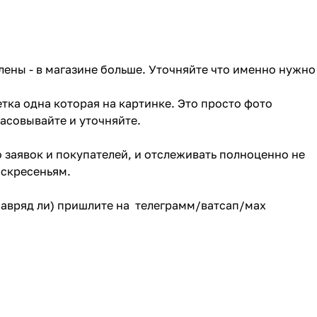
лены - в магазине больше. Уточняйте что именно нужно
тка одна которая на картинке. Это просто фото
ласовывайте и уточняйте.
о заявок и покупателей, и отслеживать полноценно не
оскресеньям.
(навряд ли) пришлите на телеграмм/ватсап/мах