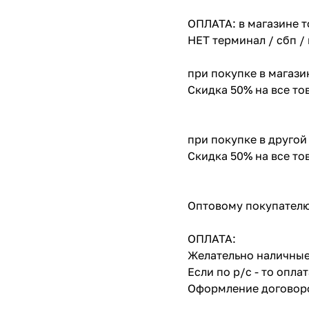
ОПЛАТА: в магазине т
НЕТ терминал / сбп /
при покупке в магази
Скидка 50% на все т
при покупке в другой
Скидка 50% на все т
Оптовому покупателю
ОПЛАТА:
Желательно наличные
Если по р/с - то опл
Оформление договоро