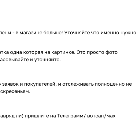
лены - в магазине больше! Уточняйте что именно нужно
тка одна которая на картинке. Это просто фото
ласовывайте и уточняйте.
о заявок и покупателей, и отслеживать полноценно не
оскресеньям.
(навряд ли) пришлите на Телеграмм/ вотсап/мах