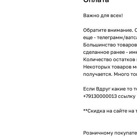
Важно для всех!
Обратите внимание. С
еще - телеграмм/ватс
Большинство товаров 
сделанное ранее - им
Количество остатков 
Некоторых товаров мо
получается. Много то
Если Вдруг какие то 
+79130000013 ссылку 
**Скидка на сайте на
Розничному покупате