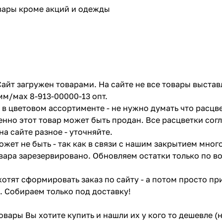
овары кроме акций и одежды
айт загружен товарами. На сайте не все товары выстав
мм/мах 8-913-00000-13 опт.
в цветовом ассортименте - не нужно думать что расцве
енно этот товар может быть продан. Все расцветки сог
на сайте разное - уточняйте.
жет не быть - так как в связи с нашим закрытием мног
вара зарезервировано. Обновляем остатки только по в
отят сформировать заказ по сайту - а потом просто при
. Собираем только под доставку!
товары Вы хотите купить и нашли их у кого то дешевле 