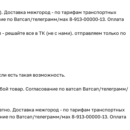
г). Доставка межгород - по тарифам транспортных
ие по Ватсап/телеграмм/мах 8-913-00000-13. Оплата
- решайте все в ТК (не с нами). отправляем только по
сли есть такая возможность.
юбой товар. Согласование по ватсап Ватсап/телеграмм/
атно. Доставка межгород - по тарифам транспортных
ние по Ватсап/телеграмм/мах 8-913-00000-13. Оплата