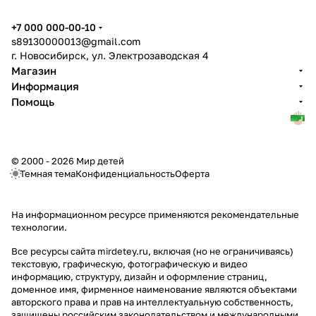
+7 000 000-00-10
s89130000013@gmail.com
г. Новосибирск, ул. Электрозаводская 4
Магазин
Информация
Помощь
© 2000 - 2026 Мир детей
Темная тема
Конфиденциальность
Оферта
На информационном ресурсе применяются
рекомендательные
технологии
.
Все ресурсы сайта mirdetey.ru, включая (но не ограничиваясь)
текстовую, графическую, фотографическую и видео
информацию, структуру, дизайн и оформление страниц,
доменное имя, фирменное наименование являются объектами
авторского права и прав на интеллектуальную собственность,
защищены российским законодательством и международными